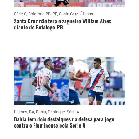
Série C
,
Botafogo-PB
,
PE
,
Santa Cruz
,
Últimas
Santa Cruz não terá o zagueiro William Alves
diante do Botafogo-PB
Últimas
,
BA
,
Bahia
,
Destaque
,
Série A
Bahia tem dois desfalques na defesa para jogo
contra o Fluminense pela Série A