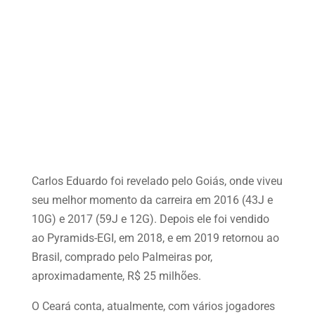
Carlos Eduardo foi revelado pelo Goiás, onde viveu
seu melhor momento da carreira em 2016 (43J e
10G) e 2017 (59J e 12G). Depois ele foi vendido
ao Pyramids-EGI, em 2018, e em 2019 retornou ao
Brasil, comprado pelo Palmeiras por,
aproximadamente, R$ 25 milhões.
O Ceará conta, atualmente, com vários jogadores