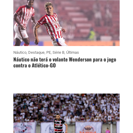
Náutico
,
Destaque
,
PE
,
Série B
,
Últimas
Náutico não terá o volante Wenderson para o jogo
contra o Atlético-GO