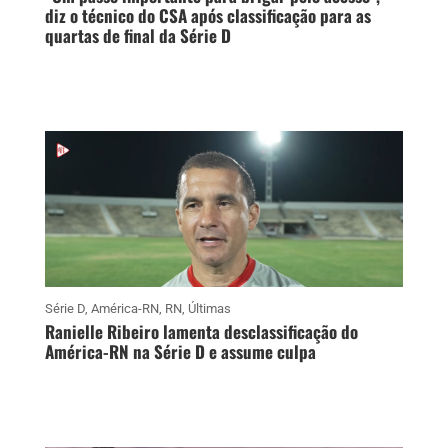
diz o técnico do CSA após classificação para as
quartas de final da Série D
Série D
,
América-RN
,
RN
,
Últimas
Ranielle Ribeiro lamenta desclassificação do
América-RN na Série D e assume culpa