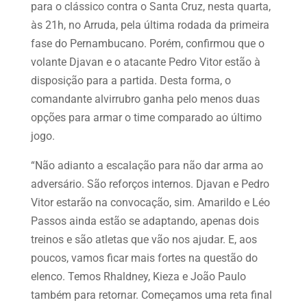
para o clássico contra o Santa Cruz, nesta quarta,
às 21h, no Arruda, pela última rodada da primeira
fase do Pernambucano. Porém, confirmou que o
volante Djavan e o atacante Pedro Vitor estão à
disposição para a partida. Desta forma, o
comandante alvirrubro ganha pelo menos duas
opções para armar o time comparado ao último
jogo.
“Não adianto a escalação para não dar arma ao
adversário. São reforços internos. Djavan e Pedro
Vitor estarão na convocação, sim. Amarildo e Léo
Passos ainda estão se adaptando, apenas dois
treinos e são atletas que vão nos ajudar. E, aos
poucos, vamos ficar mais fortes na questão do
elenco. Temos Rhaldney, Kieza e João Paulo
também para retornar. Começamos uma reta final