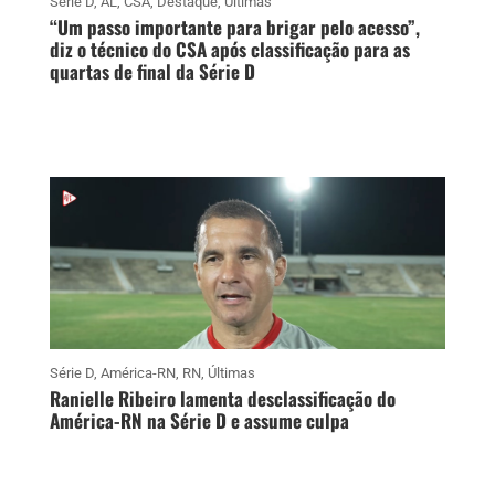
Série D
,
AL
,
CSA
,
Destaque
,
Últimas
“Um passo importante para brigar pelo acesso”,
diz o técnico do CSA após classificação para as
quartas de final da Série D
Série D
,
América-RN
,
RN
,
Últimas
Ranielle Ribeiro lamenta desclassificação do
América-RN na Série D e assume culpa