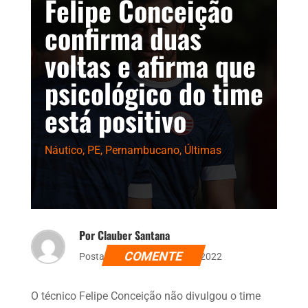
Felipe Conceição
confirma duas
voltas e afirma que
psicológico do time
está positivo
Náutico
,
PE
,
Pernambucano
,
Últimas
Por Clauber Santana
COMENTE
Postado dia 15 de março de 2022
O técnico Felipe Conceição não divulgou o time