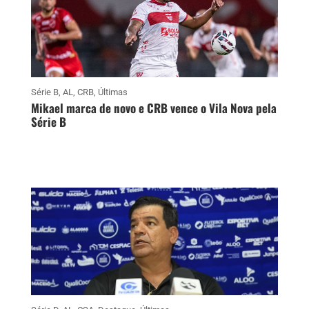
Série B
,
AL
,
CRB
,
Últimas
Mikael marca de novo e CRB vence o Vila Nova pela
Série B