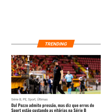
TRENDING
Série B
,
PE
,
Sport
,
Últimas
Dal Pozzo admite pressão, mas diz que erros do
Sport estão custando as vitórias na Série B