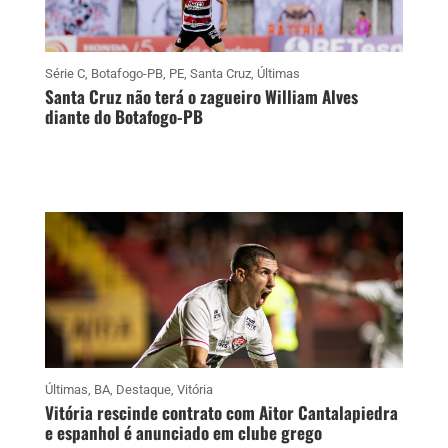
Série C
,
Botafogo-PB
,
PE
,
Santa Cruz
,
Últimas
Santa Cruz não terá o zagueiro William Alves
diante do Botafogo-PB
Últimas
,
BA
,
Destaque
,
Vitória
Vitória rescinde contrato com Aitor Cantalapiedra
e espanhol é anunciado em clube grego