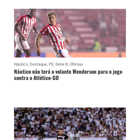
Náutico
,
Destaque
,
PE
,
Série B
,
Últimas
Náutico não terá o volante Wenderson para o jogo
contra o Atlético-GO