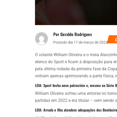
Por Geraldo Rodrigues
Postado dia 17 de março de 2022
O volante William Oliveira e o meia Alanzinh
elenco do Sport e ficam à disposição para enf
pela última rodada da primeira fase da Cop
vinham apenas aprimorando a parte física, 
LEIA: Sport fecha novo patrocínio e, mesmo na Série 
William Oliveira sofreu uma entorse no torno
partidas em 2022 e era titular – vem sendo 
LEIA: Arruda e Ilha atendem adequações dos Bombeiros