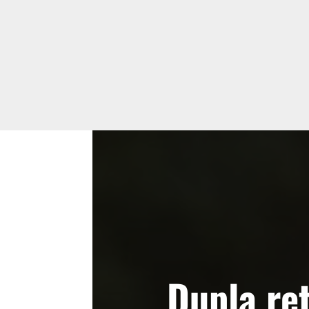
Dupla re