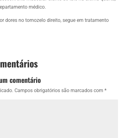
 departamento médico.
or dores no tornozelo direito, segue em tratamento
omentários
 um comentário
icado.
Campos obrigatórios são marcados com
*