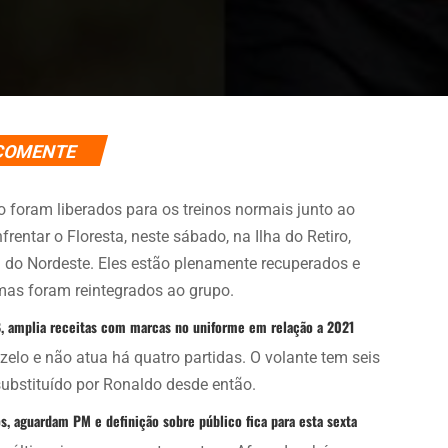
COMENTE
o foram liberados para os treinos normais junto ao
rentar o Floresta, neste sábado, na Ilha do Retiro,
a do Nordeste. Eles estão plenamente recuperados e
mas foram reintegrados ao grupo.
B, amplia receitas com marcas no uniforme em relação a 2021
zelo e não atua há quatro partidas. O volante tem seis
substituído por Ronaldo desde então.
, aguardam PM e definição sobre público fica para esta sexta