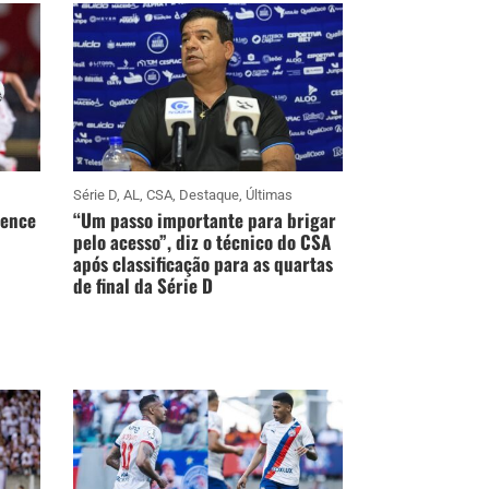
Série D
,
AL
,
CSA
,
Destaque
,
Últimas
vence
“Um passo importante para brigar
pelo acesso”, diz o técnico do CSA
após classificação para as quartas
de final da Série D