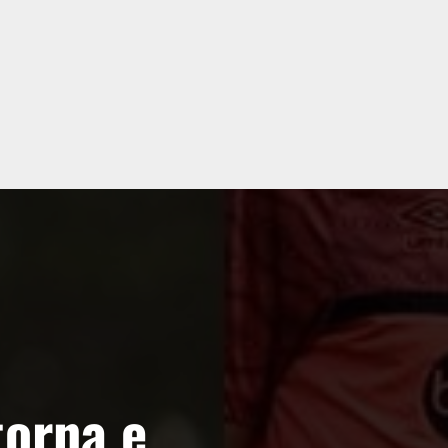
torna e