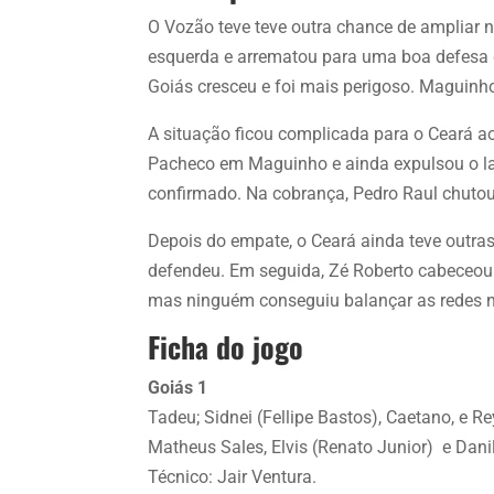
O Vozão teve teve outra chance de ampliar n
esquerda e arrematou para uma boa defesa d
Goiás cresceu e foi mais perigoso. Maguinh
A situação ficou complicada para o Ceará ao
Pacheco em Maguinho e ainda expulsou o late
confirmado. Na cobrança, Pedro Raul chutou 
Depois do empate, o Ceará ainda teve outr
defendeu. Em seguida, Zé Roberto cabeceou
mas ninguém conseguiu balançar as redes
Ficha do jogo
Goiás 1
Tadeu; Sidnei (Fellipe Bastos), Caetano, e R
Matheus Sales, Elvis (Renato Junior) e Danil
Técnico: Jair Ventura.