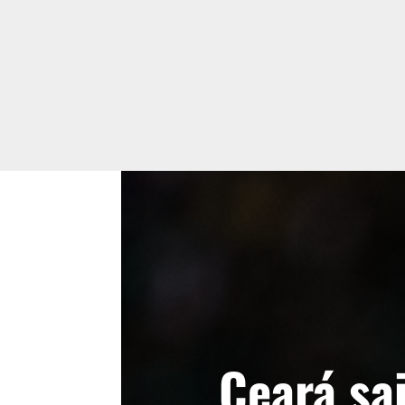
Ceará sai