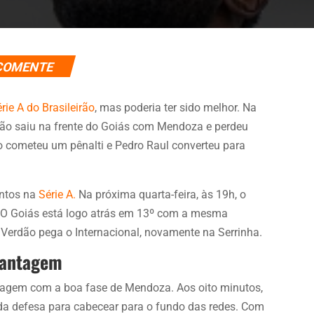
COMENTE
ie A do Brasileirão
, mas poderia ter sido melhor. Na
ozão saiu na frente do Goiás com Mendoza e perdeu
o cometeu um pênalti e Pedro Raul converteu para
ontos na
Série A.
Na próxima quarta-feira, às 19h, o
o. O Goiás está logo atrás em 13º com a mesma
Verdão pega o Internacional, novamente na Serrinha.
vantagem
ntagem com a boa fase de Mendoza. Aos oito minutos,
da defesa para cabecear para o fundo das redes. Com