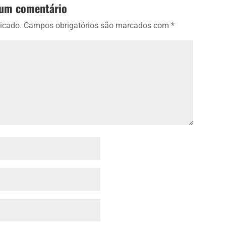
 um comentário
icado.
Campos obrigatórios são marcados com
*