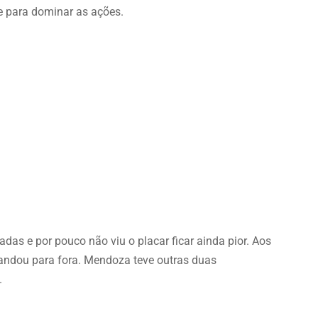
e para dominar as ações.
adas e por pouco não viu o placar ficar ainda pior. Aos
mandou para fora. Mendoza teve outras duas
.