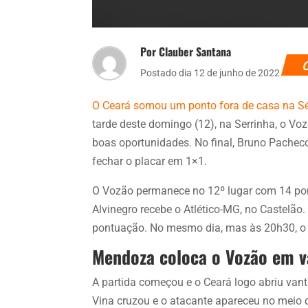
Por Clauber Santana
Postado dia 12 de junho de 2022
O Ceará somou um ponto fora de casa na Sér
tarde deste domingo (12), na Serrinha, o V
boas oportunidades. No final, Bruno Pachec
fechar o placar em 1×1.
O Vozão permanece no 12º lugar com 14 p
Alvinegro recebe o Atlético-MG, no Castelã
pontuação. No mesmo dia, mas às 20h30, o 
Mendoza coloca o Vozão em 
A partida começou e o Ceará logo abriu va
Vina cruzou e o atacante apareceu no meio 