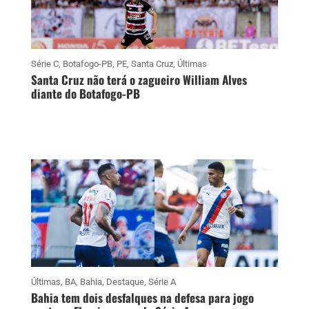
Série C
,
Botafogo-PB
,
PE
,
Santa Cruz
,
Últimas
Santa Cruz não terá o zagueiro William Alves
diante do Botafogo-PB
Últimas
,
BA
,
Bahia
,
Destaque
,
Série A
Bahia tem dois desfalques na defesa para jogo