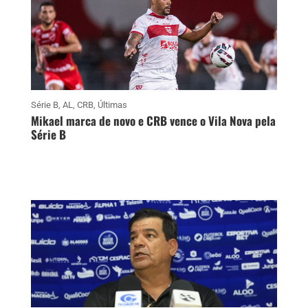
Série B
,
AL
,
CRB
,
Últimas
Mikael marca de novo e CRB vence o Vila Nova pela
Série B