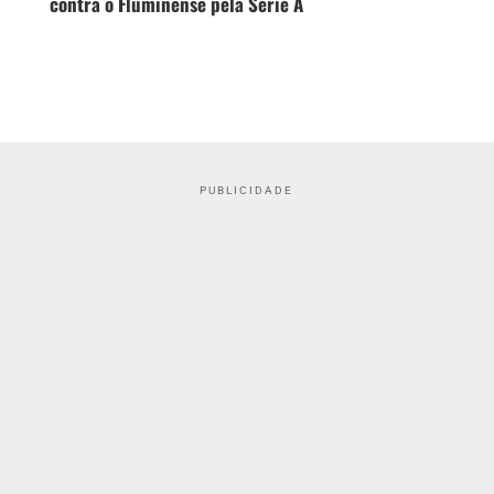
contra o Fluminense pela Série A
PUBLICIDADE