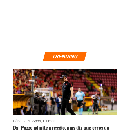
TRENDING
Série B
,
PE
,
Sport
,
Últimas
Dal Pozzo admite pressão, mas diz que erros do