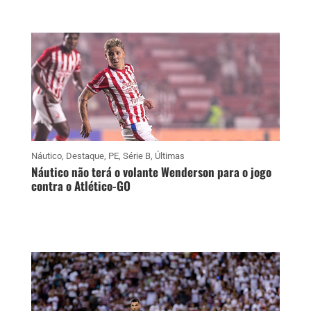
Náutico
,
Destaque
,
PE
,
Série B
,
Últimas
Náutico não terá o volante Wenderson para o jogo
contra o Atlético-GO