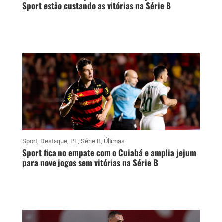
Sport estão custando as vitórias na Série B
Sport
,
Destaque
,
PE
,
Série B
,
Últimas
Sport fica no empate com o Cuiabá e amplia jejum
para nove jogos sem vitórias na Série B