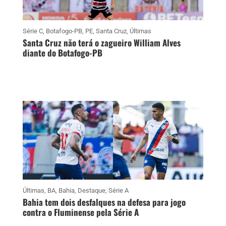
Série C
,
Botafogo-PB
,
PE
,
Santa Cruz
,
Últimas
Santa Cruz não terá o zagueiro William Alves
diante do Botafogo-PB
Últimas
,
BA
,
Bahia
,
Destaque
,
Série A
Bahia tem dois desfalques na defesa para jogo
contra o Fluminense pela Série A