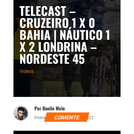
TELECAST –
CRUZEIRO 1 X 0
BAHIA | NÁUTICO 1
X 2 LONDRINA –
NORDESTE 45
Vídeos
Por Danilo Melo
COMENTE
Postado dia 29 de julho de 2022