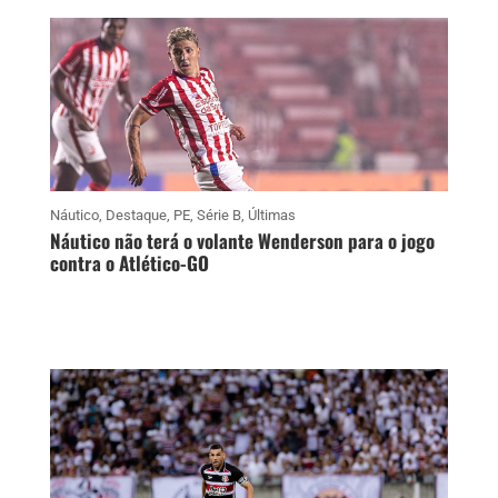
Náutico
,
Destaque
,
PE
,
Série B
,
Últimas
Náutico não terá o volante Wenderson para o jogo
contra o Atlético-GO