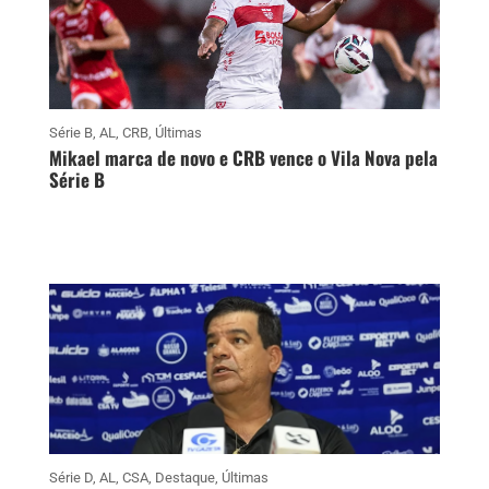
Série B
,
AL
,
CRB
,
Últimas
Mikael marca de novo e CRB vence o Vila Nova pela
Série B
Série D
,
AL
,
CSA
,
Destaque
,
Últimas