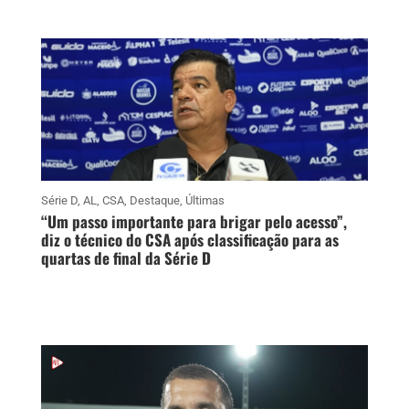
Série D
,
AL
,
CSA
,
Destaque
,
Últimas
“Um passo importante para brigar pelo acesso”,
diz o técnico do CSA após classificação para as
quartas de final da Série D