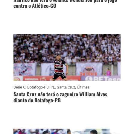
contra o Atlético-GO
Série C
,
Botafogo-PB
,
PE
,
Santa Cruz
,
Últimas
Santa Cruz não terá o zagueiro William Alves
diante do Botafogo-PB