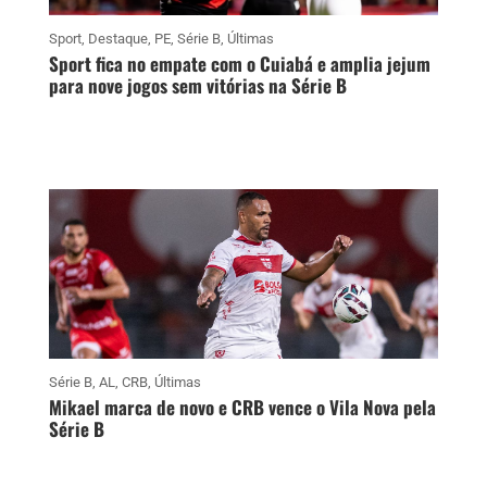
Sport
,
Destaque
,
PE
,
Série B
,
Últimas
Sport fica no empate com o Cuiabá e amplia jejum
para nove jogos sem vitórias na Série B
Série B
,
AL
,
CRB
,
Últimas
Mikael marca de novo e CRB vence o Vila Nova pela
Série B