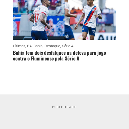
Últimas
,
BA
,
Bahia
,
Destaque
,
Série A
Bahia tem dois desfalques na defesa para jogo
contra o Fluminense pela Série A
PUBLICIDADE