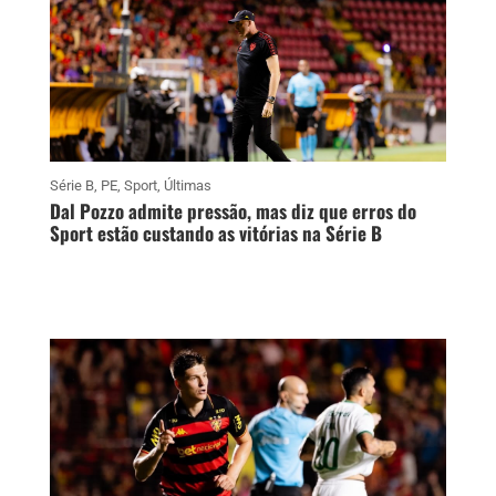
Série B
,
PE
,
Sport
,
Últimas
Dal Pozzo admite pressão, mas diz que erros do
Sport estão custando as vitórias na Série B