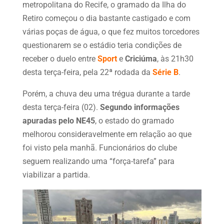
metropolitana do Recife, o gramado da Ilha do
Retiro começou o dia bastante castigado e com
várias poças de água, o que fez muitos torcedores
questionarem se o estádio teria condições de
receber o duelo entre
Sport
e
Criciúma
, às 21h30
desta terça-feira, pela 22ª rodada da
Série B
.
Porém, a chuva deu uma trégua durante a tarde
desta terça-feira (02).
Segundo informações
apuradas pelo NE45
, o estado do gramado
melhorou consideravelmente em relação ao que
foi visto pela manhã. Funcionários do clube
seguem realizando uma “força-tarefa” para
viabilizar a partida.