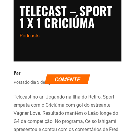
TELECAST – SPORT
1 X 1 CRICIÚMA
Podcasts
Por
COMENTE
Postado dia 3 de agosto de 2022
Telecast no ar! Jogando na Ilha do Retiro, Sport
empata com o Criciúma com gol do estreante
Vagner Love. Resultado mantém o Leão longe do
G4 da competição. No programa, Celso Ishigami
apresentou e contou com os comentários de Fred