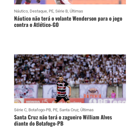
Náutico
,
Destaque
,
PE
,
Série B
,
Últimas
Náutico não terá o volante Wenderson para o jogo
contra o Atlético-GO
Série C
,
Botafogo-PB
,
PE
,
Santa Cruz
,
Últimas
Santa Cruz não terá o zagueiro William Alves
diante do Botafogo-PB