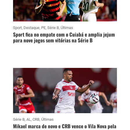
Sport
,
Destaque
,
PE
,
Série B
,
Últimas
Sport fica no empate com o Cuiabá e amplia jejum
para nove jogos sem vitórias na Série B
Série B
,
AL
,
CRB
,
Últimas
Mikael marca de novo e CRB vence o Vila Nova pela