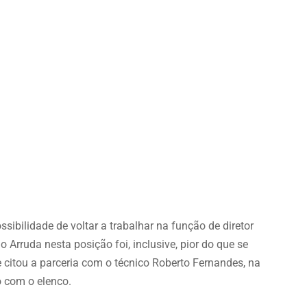
sibilidade de voltar a trabalhar na função de diretor
no Arruda nesta posição foi, inclusive, pior do que se
e citou a parceria com o técnico Roberto Fernandes, na
to com o elenco.