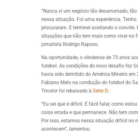
“Nunca vi um negócio tão desarrumado, tão 
nessa situação. Foi uma experiência. Tenho
procuraram. E terminei aceitando o convite
situações que não tem mais como viver no f
jornalista Rodrigo Raposo.
Na oportunidade, o olindense de 73 anos acei
futebol. As condições do novo desafio fez Gi
havia sido demitido do América Mineiro em 
Fabiano Melo na condução do futebol do San
Tricolor foi rebaixado à
Série D
.
“Eu sei que é difícil. É fácil falar, como e
coisa errada e que permanece. Não tem como 
Por isso, estamos nessa situação difícil no 
acontecem”, lamentou.