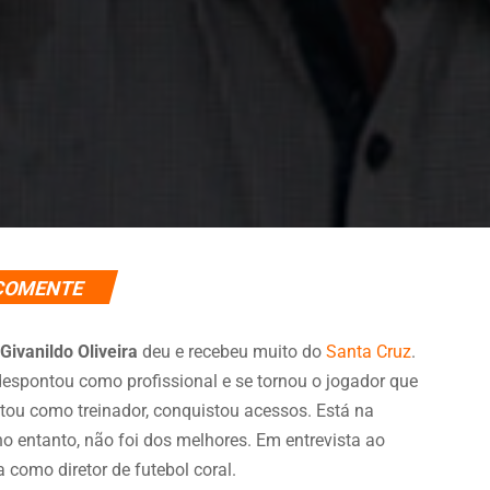
COMENTE
,
Givanildo Oliveira
deu e recebeu muito do
Santa Cruz
.
 despontou como profissional e se tornou o jogador que
oltou como treinador, conquistou acessos. Está na
no entanto, não foi dos melhores. Em entrevista ao
ia como diretor de futebol coral.