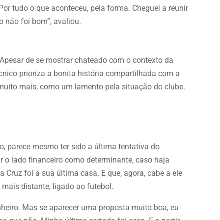
or tudo o que aconteceu, pela forma. Cheguei a reunir
o não foi bom”, avaliou.
 Apesar de se mostrar chateado com o contexto da
cnico prioriza a bonita história compartilhada com a
 muito mais, como um lamento pela situação do clube.
o, parece mesmo ter sido a última tentativa do
ar o lado financeiro como determinante, caso haja
 Cruz foi a sua última casa. E que, agora, cabe a ele
 mais distante, ligado ao futebol.
heiro. Mas se aparecer uma proposta muito boa, eu