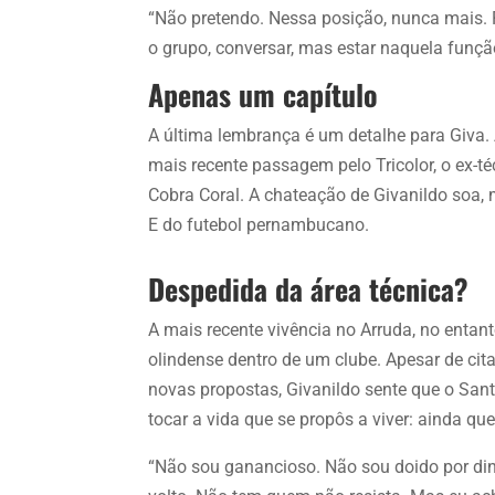
“Não pretendo. Nessa posição, nunca mais. P
o grupo, conversar, mas estar naquela funçã
Apenas um capítulo
A última lembrança é um detalhe para Giva.
mais recente passagem pelo Tricolor, o ex-té
Cobra Coral. A chateação de Givanildo soa,
E do futebol pernambucano.
Despedida da área técnica?
A mais recente vivência no Arruda, no entant
olindense dentro de um clube. Apesar de cit
novas propostas, Givanildo sente que o Santa
tocar a vida que se propôs a viver: ainda que
“Não sou ganancioso. Não sou doido por din