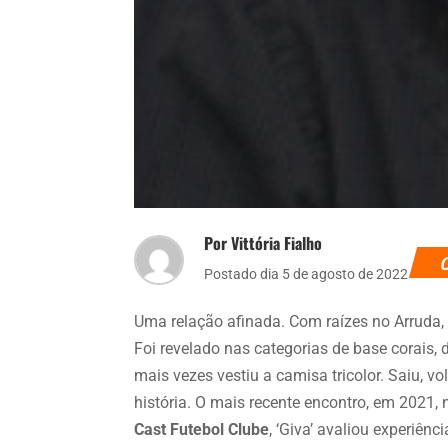
Por Vittória Fialho
Postado dia 5 de agosto de 2022
Uma relação afinada. Com raízes no Arruda
Foi revelado nas categorias de base corais,
mais vezes vestiu a camisa tricolor. Saiu, v
história. O mais recente encontro, em 2021, 
Cast Futebol Clube
, ‘Giva’ avaliou experiênc