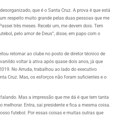
desorganizado, que é o Santa Cruz. A prova é que está
 um respeito muito grande pelas duas pessoas que me
. Passei três meses. Recebi um, me devem dois. Tem
utebol, pelo amor de Deus”, disse, em papo com o
tou retornar ao clube no posto de diretor técnico de
vanildo voltar à ativa após quase dois anos, já que
2019. No Arruda, trabalhou ao lado do executivo
ta Cruz. Mas, os esforços não foram suficientes e o
stou falando. Mas a impressão que me dá é que tem tanta
melhorar. Entra, sai presidente e fica a mesma coisa.
nosso futebol. Por essas coisas e muitas outras que