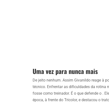
Uma vez para nunca mais
De jeito nenhum. Assim Givanildo reage à pos
técnico. Enfrentar as dificuldades da rotina 
fosse como treinador. É o que defende o . El
época, à frente do Tricolor, e destacou o tra