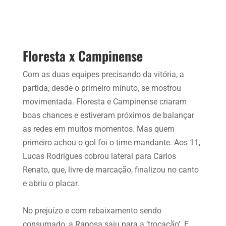
Floresta x Campinense
Com as duas equipes precisando da vitória, a
partida, desde o primeiro minuto, se mostrou
movimentada. Floresta e Campinense criaram
boas chances e estiveram próximos de balançar
as redes em muitos momentos. Mas quem
primeiro achou o gol foi o time mandante. Aos 11,
Lucas Rodrigues cobrou lateral para Carlos
Renato, que, livre de marcação, finalizou no canto
e abriu o placar.
No prejuízo e com rebaixamento sendo
consumado, a Raposa saiu para a ‘trocação’. E