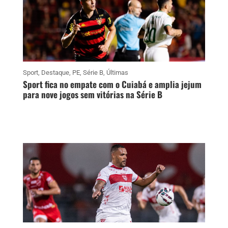
Sport
,
Destaque
,
PE
,
Série B
,
Últimas
Sport fica no empate com o Cuiabá e amplia jejum
para nove jogos sem vitórias na Série B