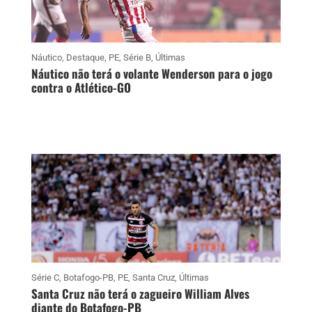
Náutico
,
Destaque
,
PE
,
Série B
,
Últimas
Náutico não terá o volante Wenderson para o jogo
contra o Atlético-GO
Série C
,
Botafogo-PB
,
PE
,
Santa Cruz
,
Últimas
Santa Cruz não terá o zagueiro William Alves
diante do Botafogo-PB