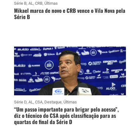
Série B
,
AL
,
CRB
,
Últimas
Mikael marca de novo e CRB vence o Vila Nova pela
Série B
Série D
,
AL
,
CSA
,
Destaque
,
Últimas
“Um passo importante para brigar pelo acesso”,
diz o técnico do CSA após classificação para as
quartas de final da Série D