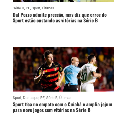
Série B
,
PE
,
Sport
,
Últimas
Dal Pozzo admite pressão, mas diz que erros do
Sport estão custando as vitórias na Série B
Sport
,
Destaque
,
PE
,
Série B
,
Últimas
Sport fica no empate com o Cuiabá e amplia jejum
para nove jogos sem vitórias na Série B