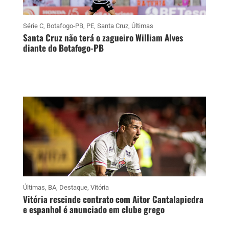
Série C
,
Botafogo-PB
,
PE
,
Santa Cruz
,
Últimas
Santa Cruz não terá o zagueiro William Alves
diante do Botafogo-PB
Últimas
,
BA
,
Destaque
,
Vitória
Vitória rescinde contrato com Aitor Cantalapiedra
e espanhol é anunciado em clube grego