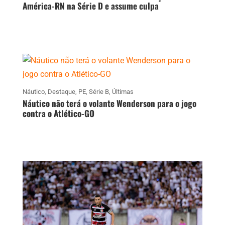
América-RN na Série D e assume culpa
Náutico
,
Destaque
,
PE
,
Série B
,
Últimas
Náutico não terá o volante Wenderson para o jogo
contra o Atlético-GO