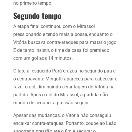
no primeiro tempo.
Segundo tempo
A etapa final continuou com o Mirassol
pressionando e tendo mais a posse, enquanto o
Vitória buscava contra-ataques para matar o jogo.
E de tanto insistir, o time da casa foi premiado
com um gol aos 14 minutos.
O lateral-esquerdo Pará cruzou no segundo pau e
o centroavante Mingotti apareceu para cabecear e
fazer o gol, diminuindo a vantagem do Vitória na
partida. Após o gol do Mirassol, a partida não
mudou de cenário: a pressão seguiu.
Apesar das mudanças, o Vitória não conseguiu
encaixar contra-ataques. Portanto, coube ao Leão
suportar a pressão até o fim e segurar o