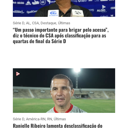
Série D
,
AL
,
CSA
,
Destaque
,
Últimas
“Um passo importante para brigar pelo acesso”,
diz o técnico do CSA após classificação para as
quartas de final da Série D
Série D
,
América-RN
,
RN
,
Últimas
Ranielle Ribeiro lamenta desclassificação do