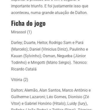
importante triunfo. E foi justamente isso que
aconteceu, numa grande atuação de Dalton.
Ficha do jogo
Mirassol (1)
Darley; Duarte, Heitor, Rodrigo Sam e Pará
(Marcelo); Daniel (Vinicius Diniz), Paulinho e
Kauan (Sylvinho); Osman, Negueba (Júnior
Todinho) e Mingotti (Mário Sérgio). Técnico:
Ricardo Catalá
Vitória (2)
Dalton; Alemão, Alan Santos, Marco Antônio e
Guilherme Lazaroni; Léo Gomes, Dionísio (Zé
Vitor) e Gabriel Honório (Hitalo); Luidy (Iury),