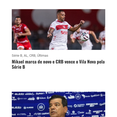
Série B
,
AL
,
CRB
,
Últimas
Mikael marca de novo e CRB vence o Vila Nova pela
Série B