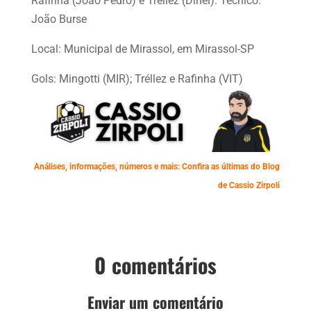
Rafinha (João Pedro) e Tréllez (Dinei). Técnico:
João Burse
Local: Municipal de Mirassol, em Mirassol-SP
Gols: Mingotti (MIR); Tréllez e Rafinha (VIT)
Análises, informações, números e mais: Confira as últimas do Blog
de Cassio Zirpoli
0 comentários
Enviar um comentário