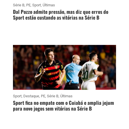
Série B
,
PE
,
Sport
,
Últimas
Dal Pozzo admite pressão, mas diz que erros do
Sport estão custando as vitórias na Série B
Sport
,
Destaque
,
PE
,
Série B
,
Últimas
Sport fica no empate com o Cuiabá e amplia jejum
para nove jogos sem vitórias na Série B