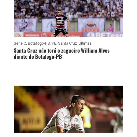
Série C
,
Botafogo-PB
,
PE
,
Santa Cruz
,
Últimas
Santa Cruz não terá o zagueiro William Alves
diante do Botafogo-PB