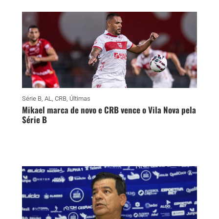
Série B
,
AL
,
CRB
,
Últimas
Mikael marca de novo e CRB vence o Vila Nova pela
Série B