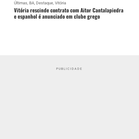
Últimas
,
BA
,
Destaque
,
Vitória
Vitória rescinde contrato com Aitor Cantalapiedra
e espanhol é anunciado em clube grego
PUBLICIDADE