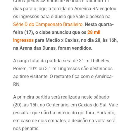
Com apenas 48 horas de vendas e faltando 11
dias para o jogo, a torcida do América-RN esgotou
os ingressos para o duelo que vale o acesso na
Série D do Campeonato Brasileiro
.
Nesta quarta-
feira (17), o clube anunciou que os
28 mil
ingressos
para Mecão x Caxias, no dia 28, às 16h,
na Arena das Dunas, foram vendidos.
A carga total da partida será de 31 mil bilhetes.
Porém, 10% ou 3,1 mil ingressos são destinados
ao time visitante. O restante fica com o América-
RN.
A primeira partida será realizada neste sábado
(20), às 15h, no Centenário, em Caxias do Sul. Vale
ressaltar que não há critério do gol fora. Portanto,
em caso de dois empates, a decisão na volta será
nos pênaltis.