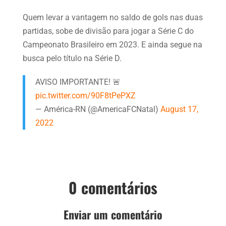
Quem levar a vantagem no saldo de gols nas duas
partidas, sobe de divisão para jogar a Série C do
Campeonato Brasileiro em 2023. E ainda segue na
busca pelo título na Série D.
AVISO IMPORTANTE! 🚨
pic.twitter.com/90F8tPePXZ
— América-RN (@AmericaFCNatal)
August 17,
2022
0 comentários
Enviar um comentário