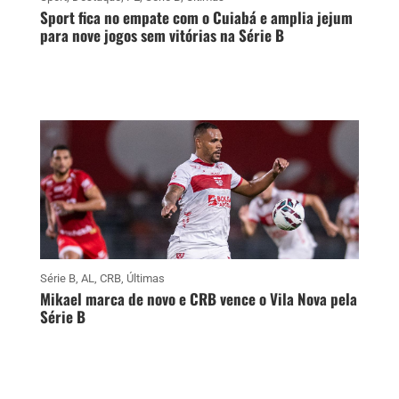
Sport fica no empate com o Cuiabá e amplia jejum
para nove jogos sem vitórias na Série B
Série B
,
AL
,
CRB
,
Últimas
Mikael marca de novo e CRB vence o Vila Nova pela
Série B