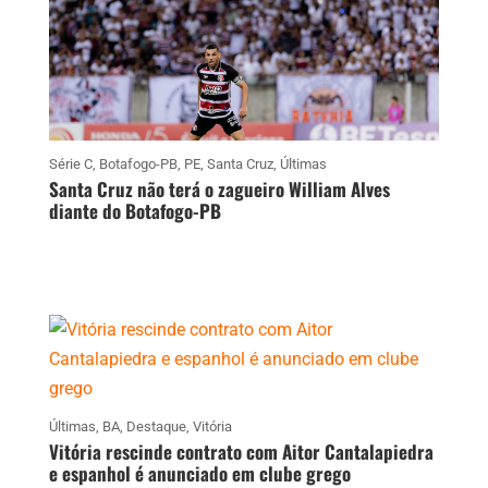
Série C
,
Botafogo-PB
,
PE
,
Santa Cruz
,
Últimas
Santa Cruz não terá o zagueiro William Alves
diante do Botafogo-PB
Últimas
,
BA
,
Destaque
,
Vitória
Vitória rescinde contrato com Aitor Cantalapiedra
e espanhol é anunciado em clube grego