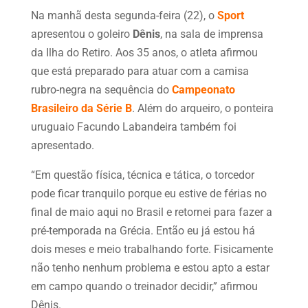
Na manhã desta segunda-feira (22), o
Sport
apresentou o goleiro
Dênis
, na sala de imprensa
da Ilha do Retiro. Aos 35 anos, o atleta afirmou
que está preparado para atuar com a camisa
rubro-negra na sequência do
Campeonato
Brasileiro da Série B
. Além do arqueiro, o ponteira
uruguaio Facundo Labandeira também foi
apresentado.
“Em questão física, técnica e tática, o torcedor
pode ficar tranquilo porque eu estive de férias no
final de maio aqui no Brasil e retornei para fazer a
pré-temporada na Grécia. Então eu já estou há
dois meses e meio trabalhando forte. Fisicamente
não tenho nenhum problema e estou apto a estar
em campo quando o treinador decidir,” afirmou
Dênis.