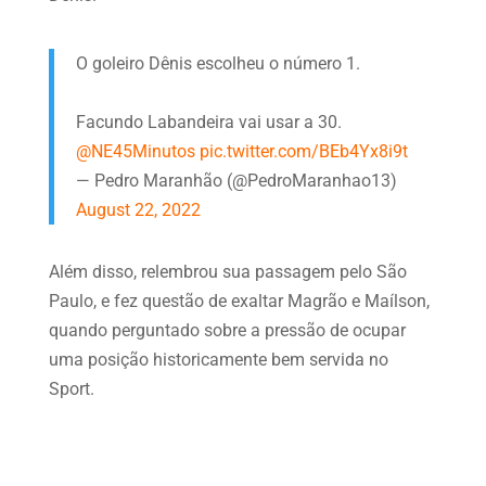
O goleiro Dênis escolheu o número 1.
Facundo Labandeira vai usar a 30.
@NE45Minutos
pic.twitter.com/BEb4Yx8i9t
— Pedro Maranhão (@PedroMaranhao13)
August 22, 2022
Além disso, relembrou sua passagem pelo São
Paulo, e fez questão de exaltar Magrão e Maílson,
quando perguntado sobre a pressão de ocupar
uma posição historicamente bem servida no
Sport.