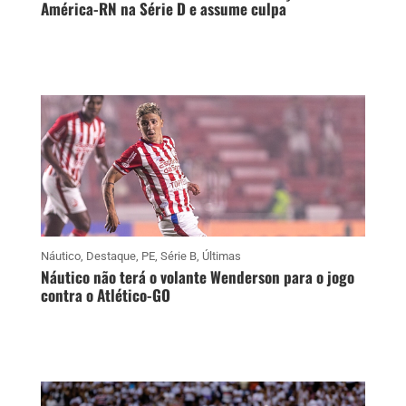
América-RN na Série D e assume culpa
Náutico
,
Destaque
,
PE
,
Série B
,
Últimas
Náutico não terá o volante Wenderson para o jogo
contra o Atlético-GO