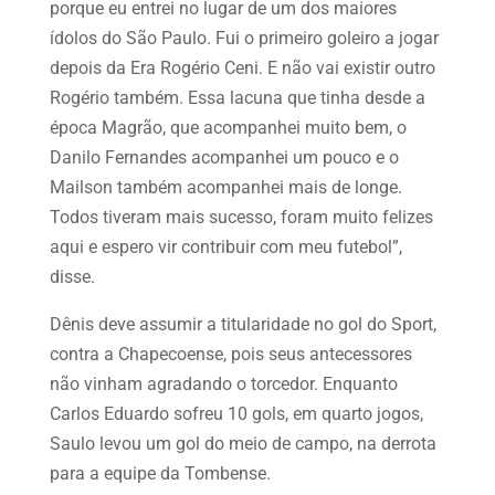
porque eu entrei no lugar de um dos maiores
ídolos do São Paulo. Fui o primeiro goleiro a jogar
depois da Era Rogério Ceni. E não vai existir outro
Rogério também. Essa lacuna que tinha desde a
época Magrão, que acompanhei muito bem, o
Danilo Fernandes acompanhei um pouco e o
Mailson também acompanhei mais de longe.
Todos tiveram mais sucesso, foram muito felizes
aqui e espero vir contribuir com meu futebol”,
disse.
Dênis deve assumir a titularidade no gol do Sport,
contra a Chapecoense, pois seus antecessores
não vinham agradando o torcedor. Enquanto
Carlos Eduardo sofreu 10 gols, em quarto jogos,
Saulo levou um gol do meio de campo, na derrota
para a equipe da Tombense.