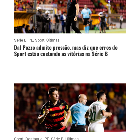
Série B
,
PE
,
Sport
,
Últimas
Dal Pozzo admite pressão, mas diz que erros do
Sport estão custando as vitórias na Série B
Sport
,
Destaque
,
PE
,
Série B
,
Últimas