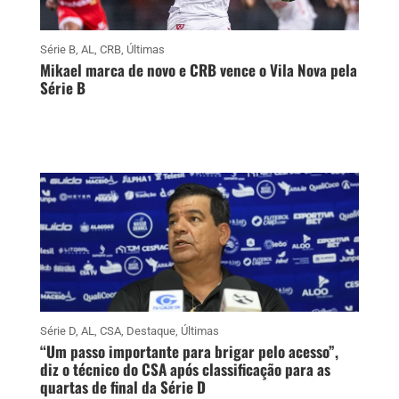
Série B
,
AL
,
CRB
,
Últimas
Mikael marca de novo e CRB vence o Vila Nova pela
Série B
Série D
,
AL
,
CSA
,
Destaque
,
Últimas
“Um passo importante para brigar pelo acesso”,
diz o técnico do CSA após classificação para as
quartas de final da Série D