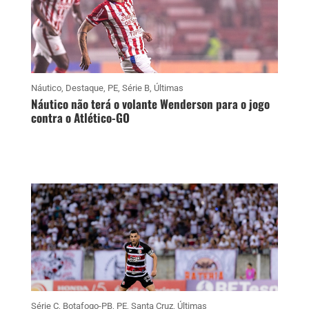
Náutico
,
Destaque
,
PE
,
Série B
,
Últimas
Náutico não terá o volante Wenderson para o jogo
contra o Atlético-GO
Série C
,
Botafogo-PB
,
PE
,
Santa Cruz
,
Últimas