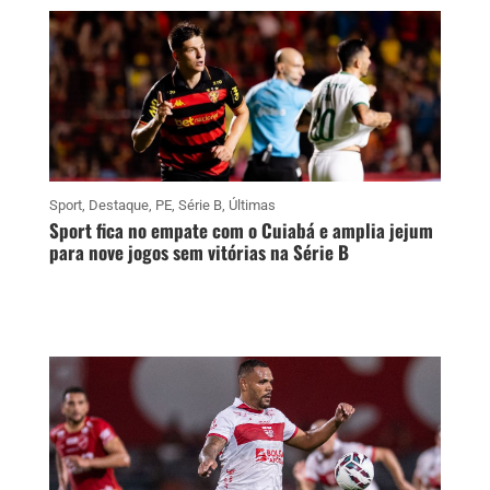
Sport
,
Destaque
,
PE
,
Série B
,
Últimas
Sport fica no empate com o Cuiabá e amplia jejum
para nove jogos sem vitórias na Série B