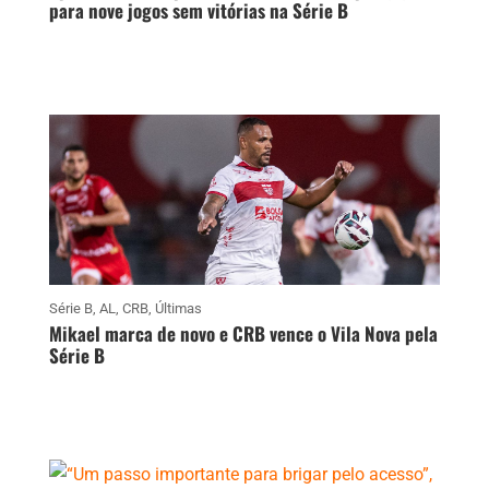
para nove jogos sem vitórias na Série B
Série B
,
AL
,
CRB
,
Últimas
Mikael marca de novo e CRB vence o Vila Nova pela
Série B