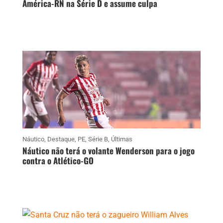
América-RN na Série D e assume culpa
Náutico
,
Destaque
,
PE
,
Série B
,
Últimas
Náutico não terá o volante Wenderson para o jogo
contra o Atlético-GO