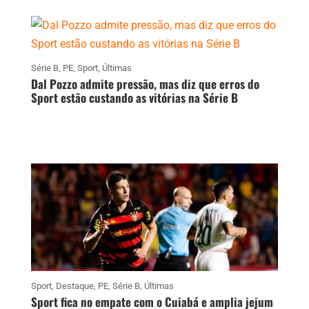
Série B
,
PE
,
Sport
,
Últimas
Dal Pozzo admite pressão, mas diz que erros do
Sport estão custando as vitórias na Série B
Sport
,
Destaque
,
PE
,
Série B
,
Últimas
Sport fica no empate com o Cuiabá e amplia jejum