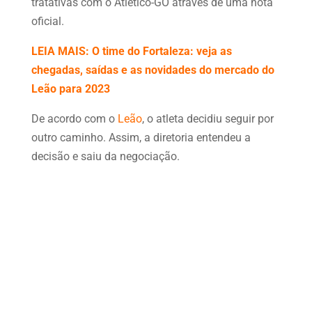
tratativas com o Atlético-GO através de uma nota
oficial.
LEIA MAIS: O time do Fortaleza: veja as
chegadas, saídas e as novidades do mercado do
Leão para 2023
De acordo com o
Leão
, o atleta decidiu seguir por
outro caminho. Assim, a diretoria entendeu a
decisão e saiu da negociação.