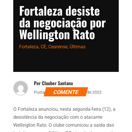
Fortaleza desiste
da negociação por
Wellington Rato
Fortaleza
,
CE
,
Cearense
,
Últimas
Por Clauber Santana
COMENTE
Postado dia 12 de dezembro de 2022
O Fortaleza anunciou, nesta segunda-feira (12), a
desistência da negociação com o atacante
Wellington Rato. O clube comunicou a saída das