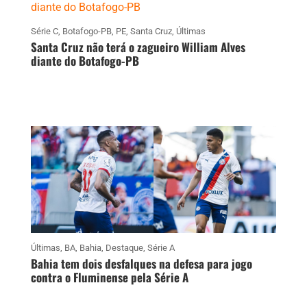
Série C
,
Botafogo-PB
,
PE
,
Santa Cruz
,
Últimas
Santa Cruz não terá o zagueiro William Alves
diante do Botafogo-PB
Últimas
,
BA
,
Bahia
,
Destaque
,
Série A
Bahia tem dois desfalques na defesa para jogo
contra o Fluminense pela Série A