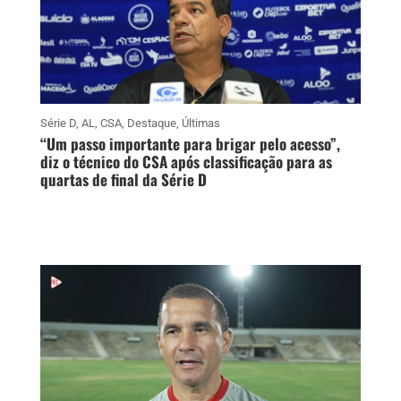
Série D
,
AL
,
CSA
,
Destaque
,
Últimas
“Um passo importante para brigar pelo acesso”,
diz o técnico do CSA após classificação para as
quartas de final da Série D