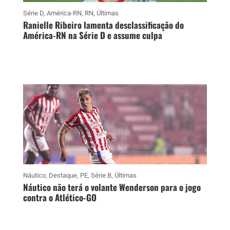
Série D
,
América-RN
,
RN
,
Últimas
Ranielle Ribeiro lamenta desclassificação do
América-RN na Série D e assume culpa
Náutico
,
Destaque
,
PE
,
Série B
,
Últimas
Náutico não terá o volante Wenderson para o jogo
contra o Atlético-GO