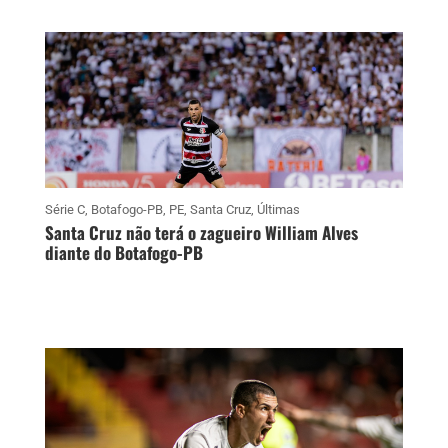
Série C
,
Botafogo-PB
,
PE
,
Santa Cruz
,
Últimas
Santa Cruz não terá o zagueiro William Alves
diante do Botafogo-PB