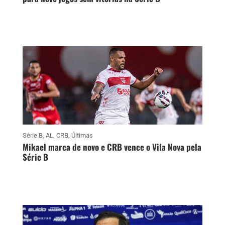
Série B
,
AL
,
CRB
,
Últimas
Mikael marca de novo e CRB vence o Vila Nova pela
Série B