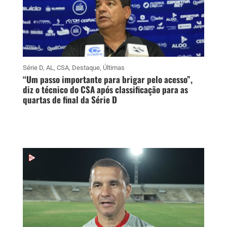
Série D
,
AL
,
CSA
,
Destaque
,
Últimas
“Um passo importante para brigar pelo acesso”,
diz o técnico do CSA após classificação para as
quartas de final da Série D