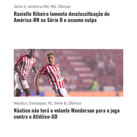
Série D
,
América-RN
,
RN
,
Últimas
Ranielle Ribeiro lamenta desclassificação do
América-RN na Série D e assume culpa
Náutico
,
Destaque
,
PE
,
Série B
,
Últimas
Náutico não terá o volante Wenderson para o jogo
contra o Atlético-GO