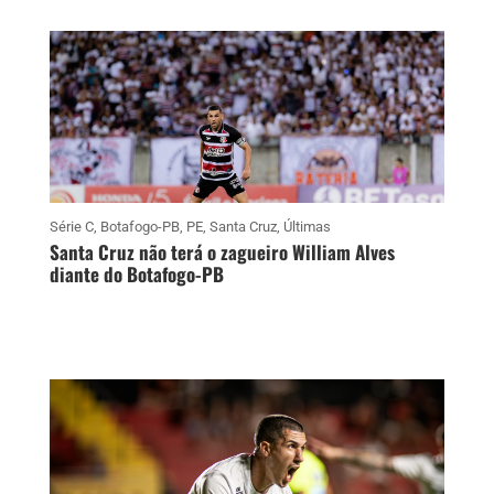
Série C
,
Botafogo-PB
,
PE
,
Santa Cruz
,
Últimas
Santa Cruz não terá o zagueiro William Alves
diante do Botafogo-PB