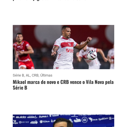
Série B
,
AL
,
CRB
,
Últimas
Mikael marca de novo e CRB vence o Vila Nova pela
Série B