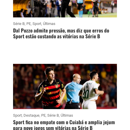
Série B
,
PE
,
Sport
,
Últimas
Dal Pozzo admite pressão, mas diz que erros do
Sport estão custando as vitórias na Série B
Sport
,
Destaque
,
PE
,
Série B
,
Últimas
Sport fica no empate com o Cuiabá e amplia jejum
para nove jogos sem vitórias na Série B