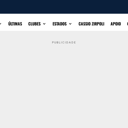
ÚLTIMAS
CLUBES
ESTADOS
CASSIO ZIRPOLI
APOIO
PUBLICIDADE