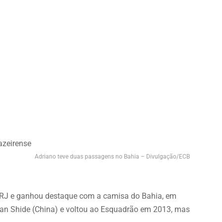
Adriano teve duas passagens no Bahia – Divulgação/ECB
a-RJ e ganhou destaque com a camisa do Bahia, em
ilan Shide (China) e voltou ao Esquadrão em 2013, mas