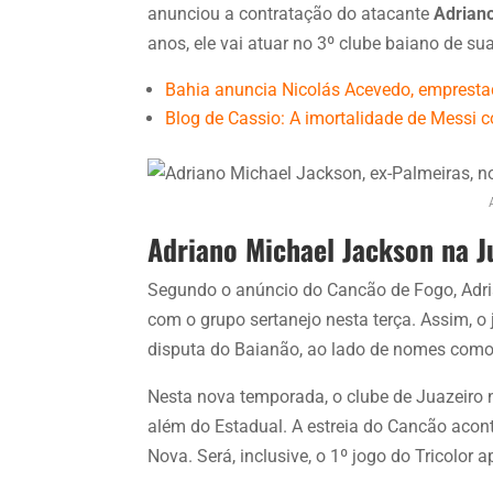
anunciou a contratação do atacante
Adrian
anos, ele vai atuar no 3º clube baiano de sua
Bahia anuncia Nicolás Acevedo, empresta
Blog de Cassio: A imortalidade de Messi c
Adriano Michael Jackson na J
Segundo o anúncio do Cancão de Fogo, Adri
com o grupo sertanejo nesta terça. Assim, o
disputa do Baianão, ao lado de nomes como F
Nesta nova temporada, o clube de Juazeiro n
além do Estadual. A estreia do Cancão acont
Nova. Será, inclusive, o 1º jogo do Tricolor 