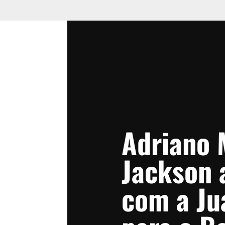
Adriano 
Jackson 
com a Ju