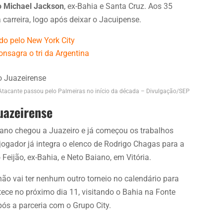
o Michael Jackson
, ex-Bahia e Santa Cruz. Aos 35
 carreira, logo após deixar o Jacuipense.
do pelo New York City
onsagra o tri da Argentina
Atacante passou pelo Palmeiras no início da década – Divulgação/SEP
uazeirense
ano chegou a Juazeiro e já começou os trabalhos
 jogador já integra o elenco de Rodrigo Chagas para a
eijão, ex-Bahia, e Neto Baiano, em Vitória.
ão vai ter nenhum outro torneio no calendário para
ece no próximo dia 11, visitando o Bahia na Fonte
após a parceria com o Grupo City.