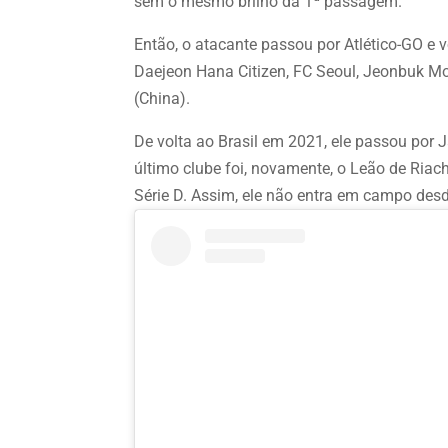
sem o mesmo brilho da 1ª passagem.
Então, o atacante passou por Atlético-GO e vo
Daejeon Hana Citizen, FC Seoul, Jeonbuk Mot
(China).
De volta ao Brasil em 2021, ele passou por
último clube foi, novamente, o Leão de Riac
Série D. Assim, ele não entra em campo desd