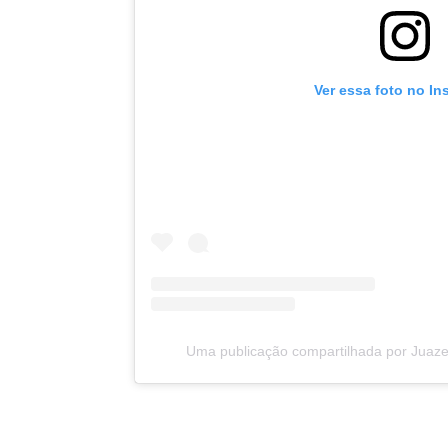
Ver essa foto no In
Uma publicação compartilhada por Juazei