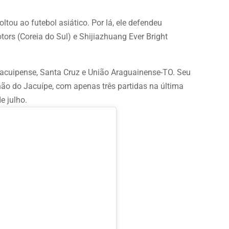
ltou ao futebol asiático. Por lá, ele defendeu
ors (Coreia do Sul) e Shijiazhuang Ever Bright
 Jacuipense, Santa Cruz e União Araguainense-TO. Seu
hão do Jacuípe, com apenas três partidas na última
e julho.