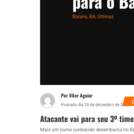
para o B
Baiano
,
BA
,
Últimas
Por Vítor Aguiar
Postado dia 20 de dezembro de 2022
Atacante vai para seu 3º time
Mais um nome conhecido desembarca no Ba