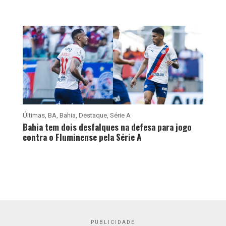
Últimas
,
BA
,
Bahia
,
Destaque
,
Série A
Bahia tem dois desfalques na defesa para jogo
contra o Fluminense pela Série A
PUBLICIDADE