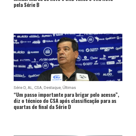
pela Série B
Série D
,
AL
,
CSA
,
Destaque
,
Últimas
“Um passo importante para brigar pelo acesso”,
diz o técnico do CSA após classificação para as
quartas de final da Série D