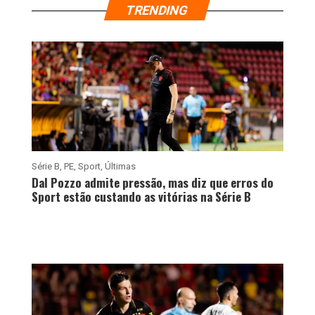
TRENDING
Série B
,
PE
,
Sport
,
Últimas
Dal Pozzo admite pressão, mas diz que erros do
Sport estão custando as vitórias na Série B