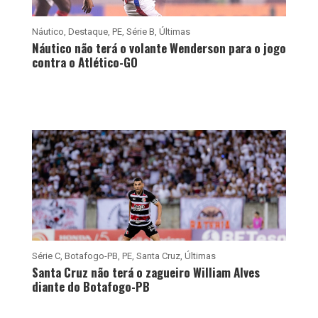
Náutico
,
Destaque
,
PE
,
Série B
,
Últimas
Náutico não terá o volante Wenderson para o jogo
contra o Atlético-GO
Série C
,
Botafogo-PB
,
PE
,
Santa Cruz
,
Últimas
Santa Cruz não terá o zagueiro William Alves
diante do Botafogo-PB