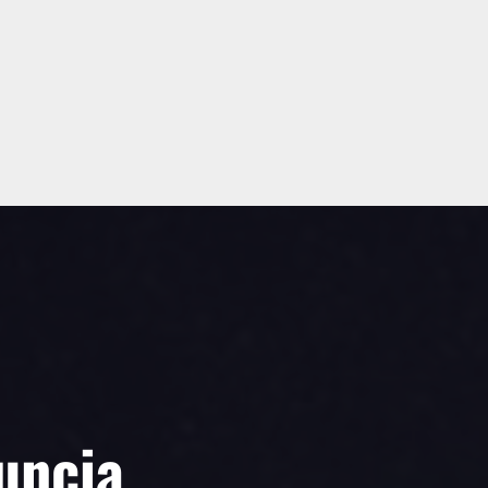
uncia