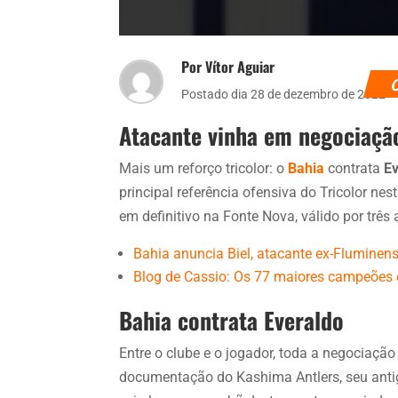
Por Vítor Aguiar
Postado dia 28 de dezembro de 2022
Atacante vinha em negociaçã
Mais um reforço tricolor: o
Bahia
contrata
E
principal referência ofensiva do Tricolor n
em definitivo na Fonte Nova, válido por três 
Bahia anuncia Biel, atacante ex-Fluminen
Blog de Cassio: Os 77 maiores campeões es
Bahia contrata Everaldo
Entre o clube e o jogador, toda a negociação
documentação do Kashima Antlers, seu antigo