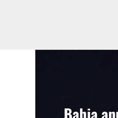
Bahia an