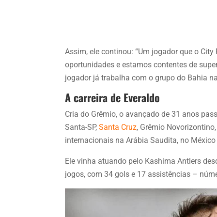
Assim, ele continou: “Um jogador que o City 
oportunidades e estamos contentes de supera
jogador já trabalha com o grupo do Bahia na
A carreira de Everaldo
Cria do Grêmio, o avançado de 31 anos pas
Santa-SP,
Santa Cruz
, Grêmio Novorizontino,
internacionais na Arábia Saudita, no México
Ele vinha atuando pelo Kashima Antlers des
jogos, com 34 gols e 17 assistências – númer