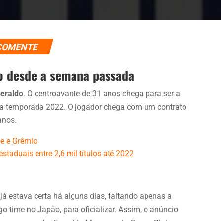
COMENTE
o desde a semana passada
veraldo
. O centroavante de 31 anos chega para ser a
esta temporada 2022. O jogador chega com um contrato
anos.
se e Grêmio
taduais entre 2,6 mil títulos até 2022
 já estava certa há alguns dias, faltando apenas a
 time no Japão, para oficializar. Assim, o anúncio