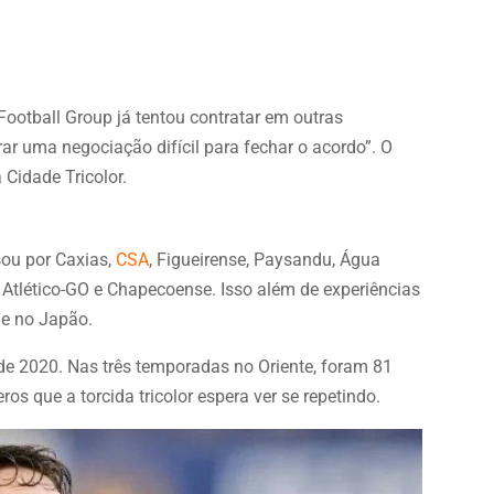
Football Group já tentou contratar em outras
r uma negociação difícil para fechar o acordo”. O
 Cidade Tricolor.
sou por Caxias,
CSA
, Figueirense, Paysandu, Água
 Atlético-GO e Chapecoense. Isso além de experiências
 e no Japão.
de 2020. Nas três temporadas no Oriente, foram 81
os que a torcida tricolor espera ver se repetindo.