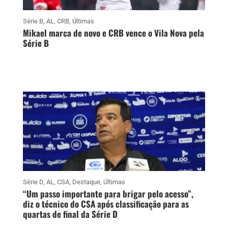
Série B
,
AL
,
CRB
,
Últimas
Mikael marca de novo e CRB vence o Vila Nova pela
Série B
Série D
,
AL
,
CSA
,
Destaque
,
Últimas
“Um passo importante para brigar pelo acesso”,
diz o técnico do CSA após classificação para as
quartas de final da Série D