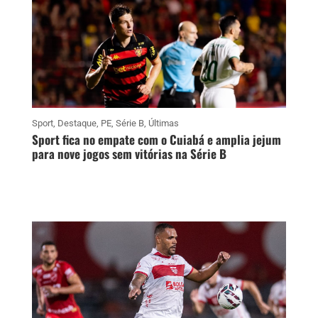
Sport
,
Destaque
,
PE
,
Série B
,
Últimas
Sport fica no empate com o Cuiabá e amplia jejum
para nove jogos sem vitórias na Série B