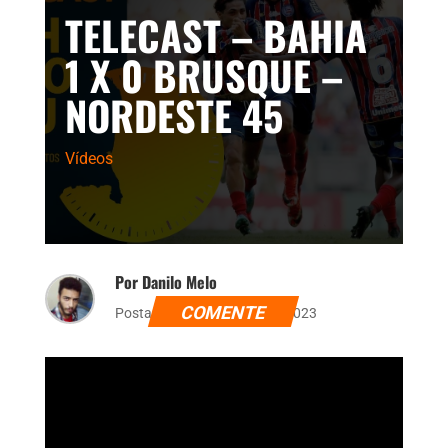
TELECAST – BAHIA
1 X 0 BRUSQUE –
NORDESTE 45
Vídeos
Por Danilo Melo
COMENTE
Postado dia 3 de janeiro de 2023