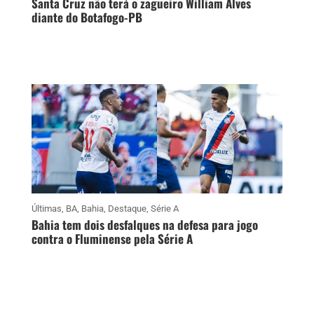
Santa Cruz não terá o zagueiro William Alves
diante do Botafogo-PB
Últimas
,
BA
,
Bahia
,
Destaque
,
Série A
Bahia tem dois desfalques na defesa para jogo
contra o Fluminense pela Série A