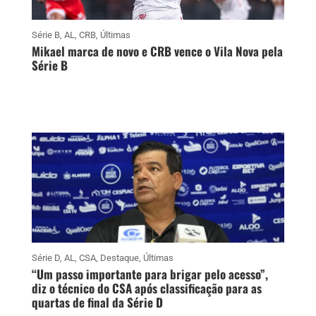
Série B
,
AL
,
CRB
,
Últimas
Mikael marca de novo e CRB vence o Vila Nova pela
Série B
Série D
,
AL
,
CSA
,
Destaque
,
Últimas
“Um passo importante para brigar pelo acesso”,
diz o técnico do CSA após classificação para as
quartas de final da Série D