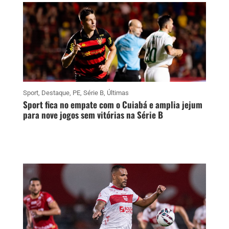
Sport
,
Destaque
,
PE
,
Série B
,
Últimas
Sport fica no empate com o Cuiabá e amplia jejum
para nove jogos sem vitórias na Série B