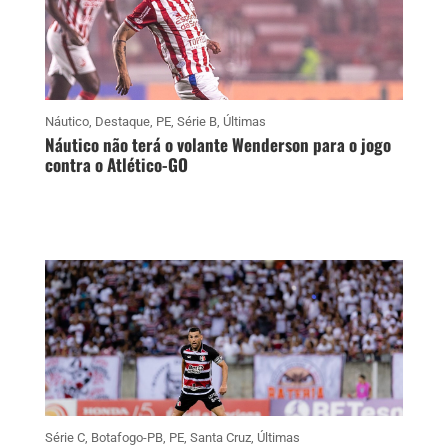
Náutico
,
Destaque
,
PE
,
Série B
,
Últimas
Náutico não terá o volante Wenderson para o jogo
contra o Atlético-GO
Série C
,
Botafogo-PB
,
PE
,
Santa Cruz
,
Últimas