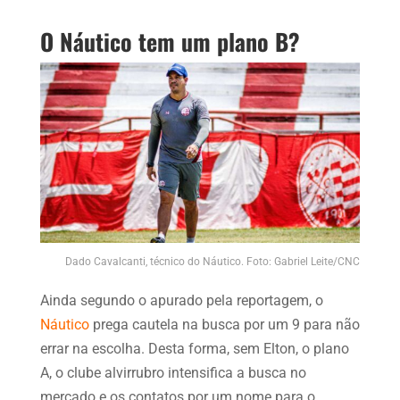
O Náutico tem um plano B?
Dado Cavalcanti, técnico do Náutico. Foto: Gabriel Leite/CNC
Ainda segundo o apurado pela reportagem, o
Náutico
prega cautela na busca por um 9 para não
errar na escolha. Desta forma, sem Elton, o plano
A, o clube alvirrubro intensifica a busca no
mercado e os contatos por um nome para o