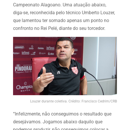
Campeonato Alagoano. Uma atuação abaixo,
diga-se, reconhecida pelo técnico Umberto Louzer,
que lamentou ter somado apenas um ponto no
confronto no Rei Pelé, diante do seu torcedor.
Louzer durante coletiva. Crédito: Francisco Cedrim/CRB
“Infelizmente, não conseguimos o resultado que
desejávamos. Jogamos abaixo daquilo que
podemos produzir, não conseguimos colocar a