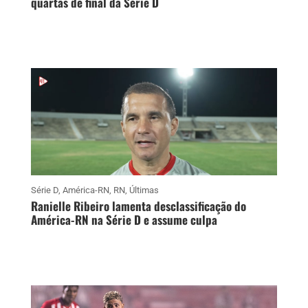
quartas de final da Série D
Série D
,
América-RN
,
RN
,
Últimas
Ranielle Ribeiro lamenta desclassificação do
América-RN na Série D e assume culpa