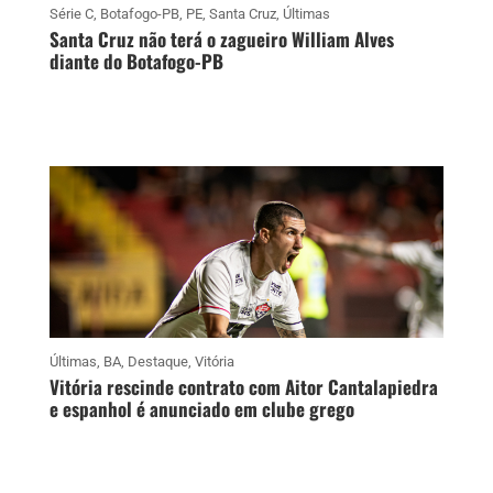
Série C
,
Botafogo-PB
,
PE
,
Santa Cruz
,
Últimas
Santa Cruz não terá o zagueiro William Alves
diante do Botafogo-PB
Últimas
,
BA
,
Destaque
,
Vitória
Vitória rescinde contrato com Aitor Cantalapiedra
e espanhol é anunciado em clube grego