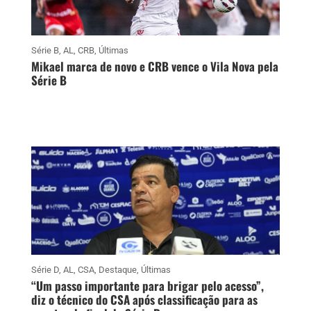
Série B
,
AL
,
CRB
,
Últimas
Mikael marca de novo e CRB vence o Vila Nova pela
Série B
Série D
,
AL
,
CSA
,
Destaque
,
Últimas
“Um passo importante para brigar pelo acesso”,
diz o técnico do CSA após classificação para as