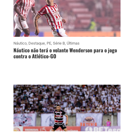
Náutico
,
Destaque
,
PE
,
Série B
,
Últimas
Náutico não terá o volante Wenderson para o jogo
contra o Atlético-GO