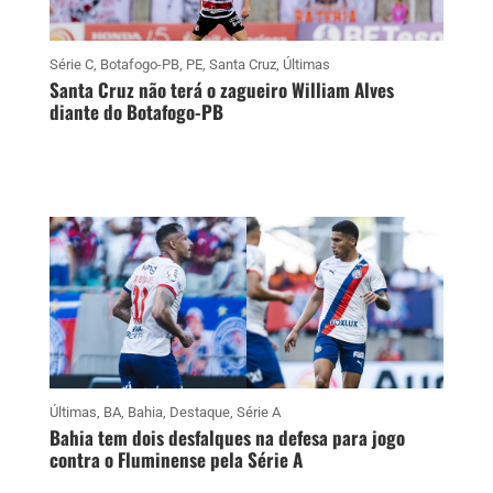
Série C
,
Botafogo-PB
,
PE
,
Santa Cruz
,
Últimas
Santa Cruz não terá o zagueiro William Alves
diante do Botafogo-PB
Últimas
,
BA
,
Bahia
,
Destaque
,
Série A
Bahia tem dois desfalques na defesa para jogo
contra o Fluminense pela Série A