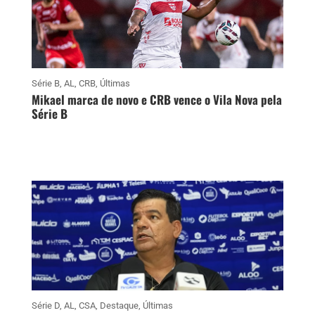
Série B
,
AL
,
CRB
,
Últimas
Mikael marca de novo e CRB vence o Vila Nova pela
Série B
Série D
,
AL
,
CSA
,
Destaque
,
Últimas