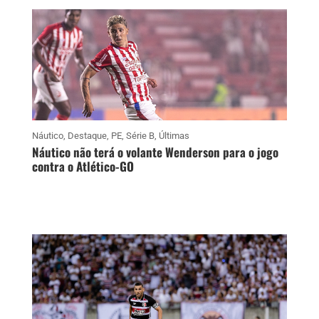
Náutico
,
Destaque
,
PE
,
Série B
,
Últimas
Náutico não terá o volante Wenderson para o jogo
contra o Atlético-GO