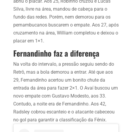
abriu o placar. Aos 25, Robinho cruzou e Lucas
Silva, livre na área, mandou de cabeça para o
fundo das redes. Porém, nem demorou para os
pernambucanos buscarem o empate. Aos 27, após
cruzamento na área, William completou e deixou o
placar em 1×1.
Fernandinho faz a diferença
Na volta do intervalo, a pressão seguiu sendo do
Retrô, mas a bola demorou a entrar. Até que aos
29, Fernandinho acertou um bonito chute da
entrada da área para fazer 2×1. O Avaí buscou um
novo empate com Gustavo Modesto, aos 33.
Contudo, a noite era de Fernandinho. Aos 42,
Radsley cobrou escanteio e o atacante cabeceou
no gol para garantir a classificação da Fênix.