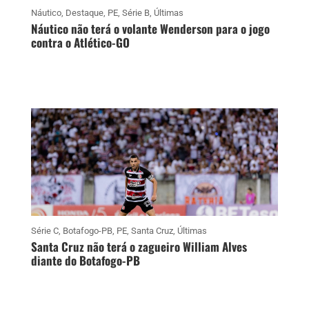
Náutico
,
Destaque
,
PE
,
Série B
,
Últimas
Náutico não terá o volante Wenderson para o jogo
contra o Atlético-GO
Série C
,
Botafogo-PB
,
PE
,
Santa Cruz
,
Últimas
Santa Cruz não terá o zagueiro William Alves
diante do Botafogo-PB