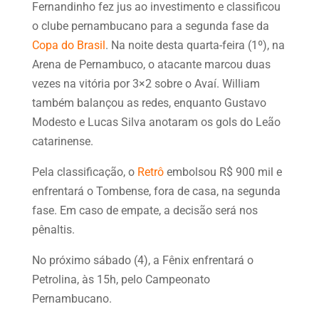
Fernandinho fez jus ao investimento e classificou
o clube pernambucano para a segunda fase da
Copa do Brasil
. Na noite desta quarta-feira (1º), na
Arena de Pernambuco, o atacante marcou duas
vezes na vitória por 3×2 sobre o Avaí. William
também balançou as redes, enquanto Gustavo
Modesto e Lucas Silva anotaram os gols do Leão
catarinense.
Pela classificação, o
Retrô
embolsou R$ 900 mil e
enfrentará o Tombense, fora de casa, na segunda
fase. Em caso de empate, a decisão será nos
pênaltis.
No próximo sábado (4), a Fênix enfrentará o
Petrolina, às 15h, pelo Campeonato
Pernambucano.