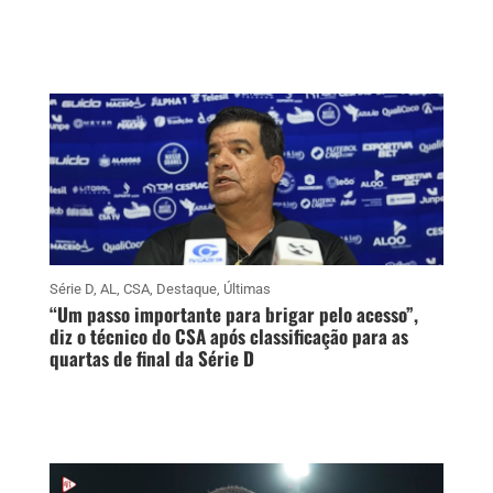
Série D
,
AL
,
CSA
,
Destaque
,
Últimas
“Um passo importante para brigar pelo acesso”,
diz o técnico do CSA após classificação para as
quartas de final da Série D