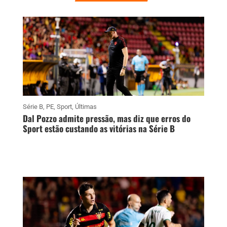
Série B
,
PE
,
Sport
,
Últimas
Dal Pozzo admite pressão, mas diz que erros do
Sport estão custando as vitórias na Série B