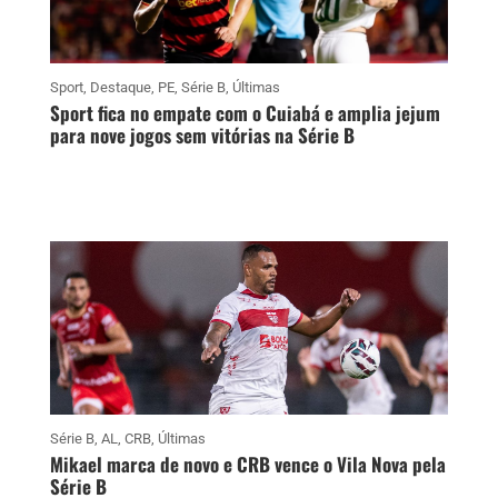
Sport
,
Destaque
,
PE
,
Série B
,
Últimas
Sport fica no empate com o Cuiabá e amplia jejum
para nove jogos sem vitórias na Série B
Série B
,
AL
,
CRB
,
Últimas
Mikael marca de novo e CRB vence o Vila Nova pela
Série B