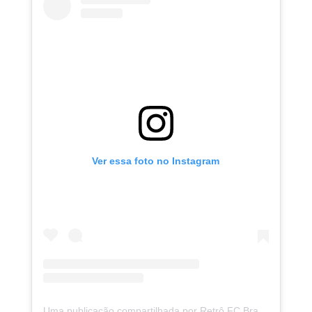
Ver essa foto no Instagram
Uma publicação compartilhada por Retrô FC Brasil (@retrofcbrasil)