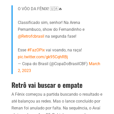
O VÔO DA FÊNIX! 🇺🇦🔥
Classificado sim, senhor! Na Arena
Pernambuco, show do Fernandinho e
@Retrofcbrasil
na segunda fase!
Esse
#FazOPix
vai voando, na raça!
pic.twitter.com/gk95CqhRBj
— Copa do Brasil (@CopaDoBrasilCBF)
March
2, 2023
Retrô vai buscar o empate
A Fênix começou a partida buscando o resultado e
até balançou as redes. Mas o lance concluído por
Renan foi anulado por falta. Na sequência, o Avaí