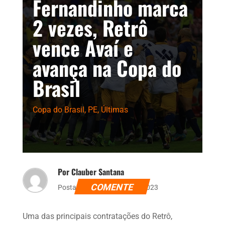
Fernandinho marca
2 vezes, Retrô
vence Avaí e
avança na Copa do
Brasil
Copa do Brasil
,
PE
,
Últimas
Por Clauber Santana
COMENTE
Postado dia 2 de março de 2023
Uma das principais contratações do Retrô,