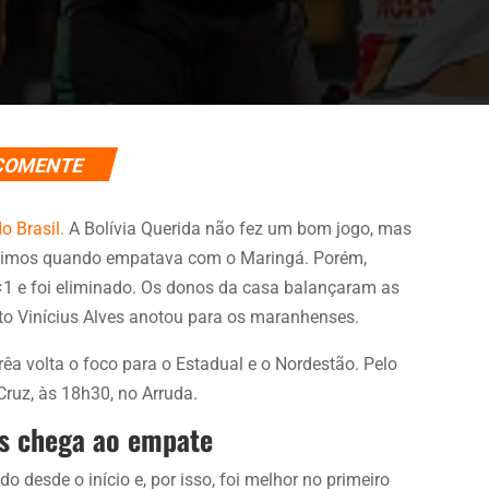
COMENTE
o Brasil.
A Bolívia Querida não fez um bom jogo, mas
éscimos quando empatava com o Maringá. Porém,
×1 e foi eliminado. Os donos da casa balançaram as
to Vinícius Alves anotou para os maranhenses.
êa volta o foco para o Estadual e o Nordestão. Pelo
Cruz, às 18h30, no Arruda.
as chega ao empate
o desde o início e, por isso, foi melhor no primeiro