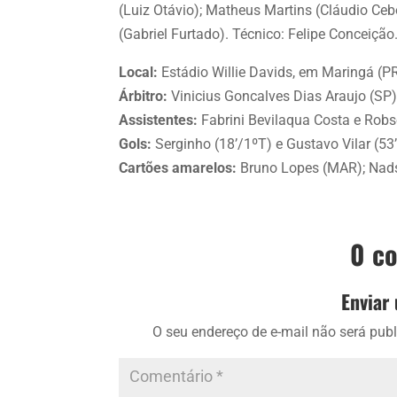
(Luiz Otávio); Matheus Martins (Cláudio Cebo
(Gabriel Furtado). Técnico: Felipe Conceição
Local:
Estádio Willie Davids, em Maringá (PR
Árbitro:
Vinicius Goncalves Dias Araujo (SP)
Assistentes:
Fabrini Bevilaqua Costa e Robso
Gols:
Serginho (18’/1ºT) e Gustavo Vilar (53
Cartões amarelos:
Bruno Lopes (MAR); Nadso
0 c
Enviar
O seu endereço de e-mail não será publ