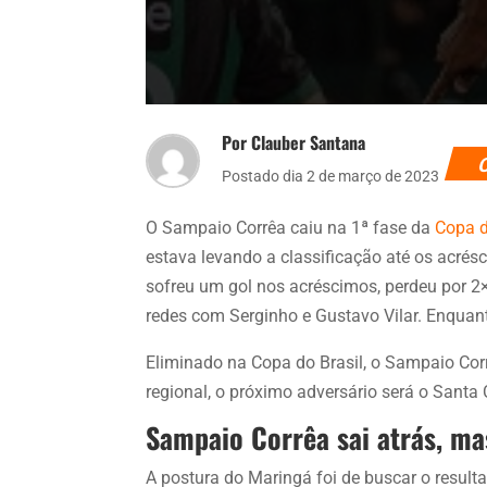
Por Clauber Santana
Postado dia 2 de março de 2023
O Sampaio Corrêa caiu na 1ª fase da
Copa d
estava levando a classificação até os acr
sofreu um gol nos acréscimos, perdeu por 2
redes com Serginho e Gustavo Vilar. Enquan
Eliminado na Copa do Brasil, o Sampaio Corr
regional, o próximo adversário será o Santa 
Sampaio Corrêa sai atrás, m
A postura do Maringá foi de buscar o resultad