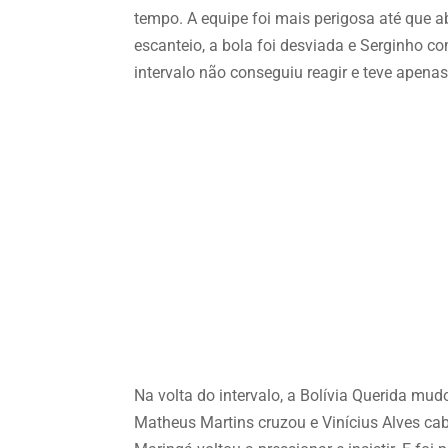
tempo. A equipe foi mais perigosa até que a
escanteio, a bola foi desviada e Serginho c
intervalo não conseguiu reagir e teve apen
Na volta do intervalo, a Bolívia Querida mu
Matheus Martins cruzou e Vinícius Alves cab