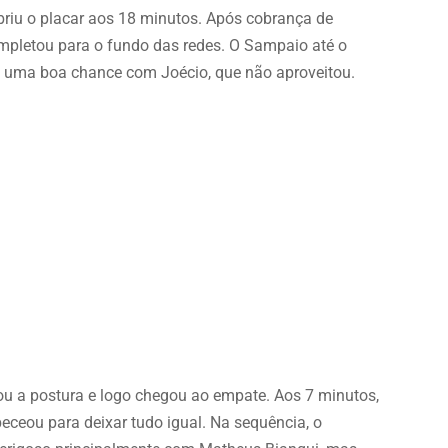
briu o placar aos 18 minutos. Após cobrança de
ompletou para o fundo das redes. O Sampaio até o
as uma boa chance com Joécio, que não aproveitou.
dou a postura e logo chegou ao empate. Aos 7 minutos,
eceou para deixar tudo igual. Na sequência, o