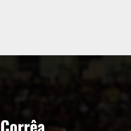
Corrêa