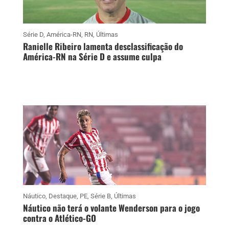
Série D
,
América-RN
,
RN
,
Últimas
Ranielle Ribeiro lamenta desclassificação do
América-RN na Série D e assume culpa
Náutico
,
Destaque
,
PE
,
Série B
,
Últimas
Náutico não terá o volante Wenderson para o jogo
contra o Atlético-GO