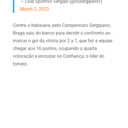
— Club Sportivo Sergipe (@cssergipeofc)
March 2, 2023
Contra o Itabaiana, pelo Campeonato Sergipano,
Braga saiu do banco para decidir o confronto ao
marcar o gol da vitória por 2 a 1, que fez a equipe
chegar aos 16 pontos, ocupando a quarta
colocação e encostar no Confiança, o líder do
torneio.