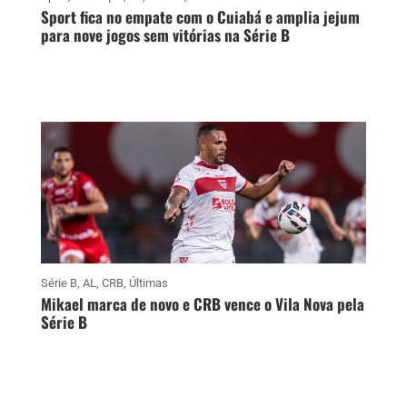
Sport fica no empate com o Cuiabá e amplia jejum
para nove jogos sem vitórias na Série B
Série B
,
AL
,
CRB
,
Últimas
Mikael marca de novo e CRB vence o Vila Nova pela
Série B