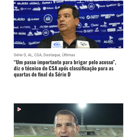
Série D
,
AL
,
CSA
,
Destaque
,
Últimas
“Um passo importante para brigar pelo acesso”,
diz o técnico do CSA após classificação para as
quartas de final da Série D