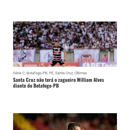
Série C
,
Botafogo-PB
,
PE
,
Santa Cruz
,
Últimas
Santa Cruz não terá o zagueiro William Alves
diante do Botafogo-PB