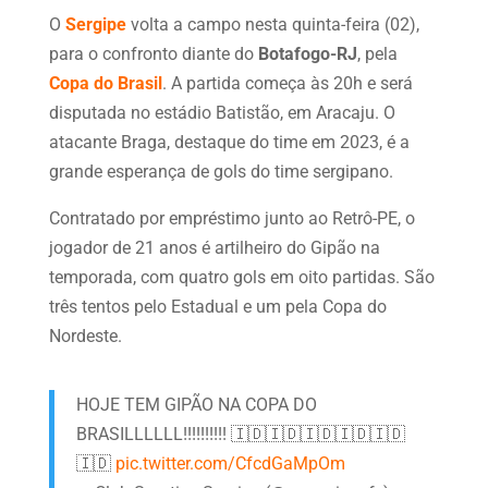
O
Sergipe
volta a campo nesta quinta-feira (02),
para o confronto diante do
Botafogo-RJ
, pela
Copa do Brasil
. A partida começa às 20h e será
disputada no estádio Batistão, em Aracaju. O
atacante Braga, destaque do time em 2023, é a
grande esperança de gols do time sergipano.
Contratado por empréstimo junto ao Retrô-PE, o
jogador de 21 anos é artilheiro do Gipão na
temporada, com quatro gols em oito partidas. São
três tentos pelo Estadual e um pela Copa do
Nordeste.
HOJE TEM GIPÃO NA COPA DO
BRASILLLLLL!!!!!!!!!! 🇮🇩🇮🇩🇮🇩🇮🇩🇮🇩
🇮🇩
pic.twitter.com/CfcdGaMpOm