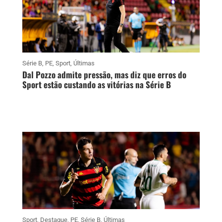
Série B
,
PE
,
Sport
,
Últimas
Dal Pozzo admite pressão, mas diz que erros do
Sport estão custando as vitórias na Série B
Sport
,
Destaque
,
PE
,
Série B
,
Últimas