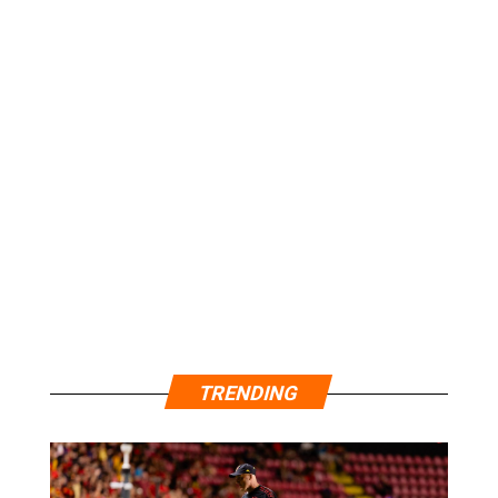
TRENDING