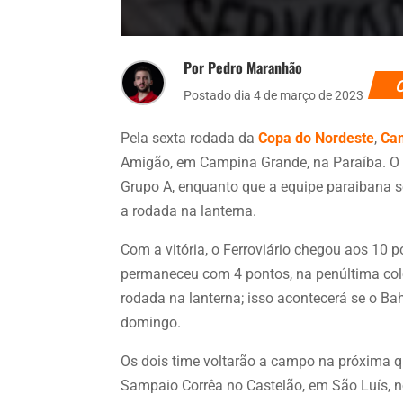
Por Pedro Maranhão
Postado dia 4 de março de 2023
Pela sexta rodada da
Copa do Nordeste
,
Ca
Amigão, em Campina Grande, na Paraíba. O t
Grupo A, enquanto que a equipe paraibana s
a rodada na lanterna.
Com a vitória, o Ferroviário chegou aos 10 
permaneceu com 4 pontos, na penúltima col
rodada na lanterna; isso acontecerá se o Bah
domingo.
Os dois time voltarão a campo na próxima qu
Sampaio Corrêa no Castelão, em São Luís, n