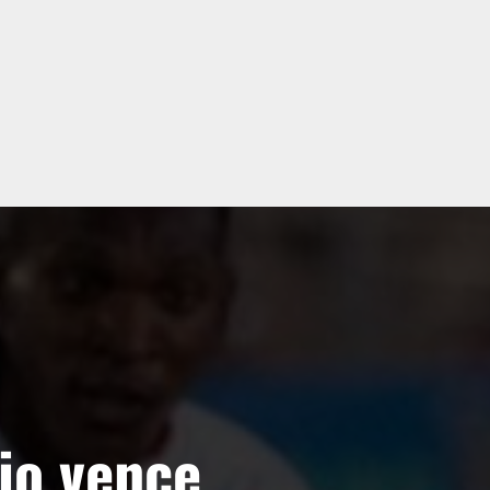
rio vence