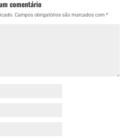
 um comentário
icado.
Campos obrigatórios são marcados com
*