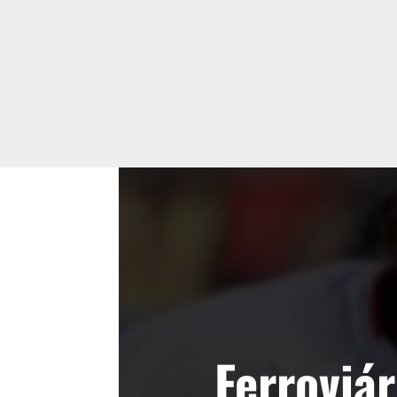
Ferroviá