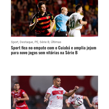
Sport
,
Destaque
,
PE
,
Série B
,
Últimas
Sport fica no empate com o Cuiabá e amplia jejum
para nove jogos sem vitórias na Série B