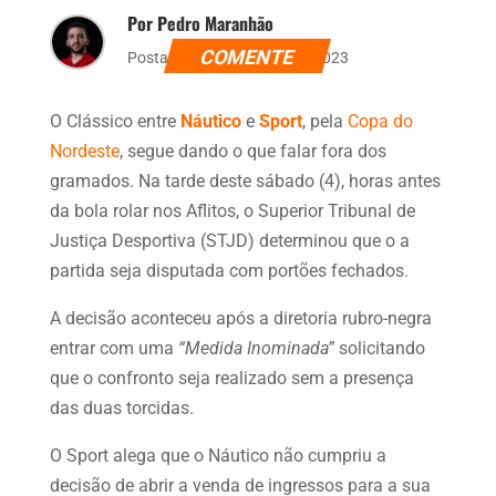
Por Pedro Maranhão
COMENTE
Postado dia 4 de março de 2023
O Clássico entre
Náutico
e
Sport
, pela
Copa do
Nordeste
, segue dando o que falar fora dos
gramados. Na tarde deste sábado (4), horas antes
da bola rolar nos Aflitos, o Superior Tribunal de
Justiça Desportiva (STJD) determinou que o a
partida seja disputada com portões fechados.
A decisão aconteceu após a diretoria rubro-negra
entrar com uma
“Medida Inominada”
solicitando
que o confronto seja realizado sem a presença
das duas torcidas.
O Sport alega que o Náutico não cumpriu a
decisão de abrir a venda de ingressos para a sua