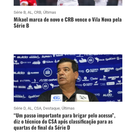
Série B
,
AL
,
CRB
,
Últimas
Mikael marca de novo e CRB vence o Vila Nova pela
Série B
Série D
,
AL
,
CSA
,
Destaque
,
Últimas
“Um passo importante para brigar pelo acesso”,
diz o técnico do CSA após classificação para as
quartas de final da Série D