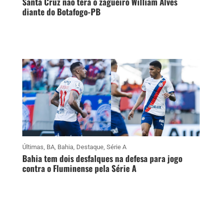
Santa Cruz não terá o zagueiro William Alves
diante do Botafogo-PB
Últimas
,
BA
,
Bahia
,
Destaque
,
Série A
Bahia tem dois desfalques na defesa para jogo
contra o Fluminense pela Série A