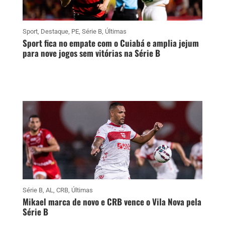
Sport
,
Destaque
,
PE
,
Série B
,
Últimas
Sport fica no empate com o Cuiabá e amplia jejum
para nove jogos sem vitórias na Série B
Série B
,
AL
,
CRB
,
Últimas
Mikael marca de novo e CRB vence o Vila Nova pela
Série B