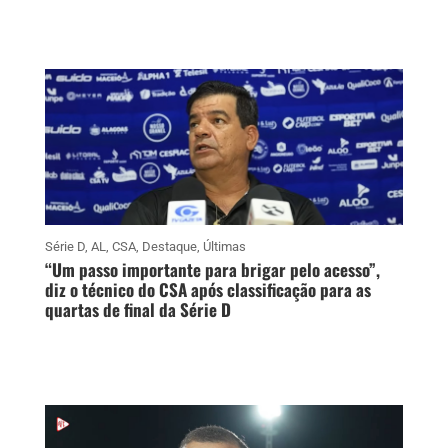
Série D
,
AL
,
CSA
,
Destaque
,
Últimas
“Um passo importante para brigar pelo acesso”,
diz o técnico do CSA após classificação para as
quartas de final da Série D