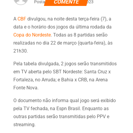
COMENTE
Postado dia 7 de março de 2023
A
CBF
divulgou, na noite desta terça-feira (7), a
data e o horário dos jogos da última rodada da
Copa do Nordeste
. Todas as 8 partidas serão
realizadas no dia 22 de março (quarta-feira), às
21h30.
Pela tabela divulgada, 2 jogos serão transmitidos
em TV aberta pelo SBT Nordeste: Santa Cruz x
Fortaleza, no Arruda; e Bahia x CRB, na Arena
Fonte Nova.
O documento não informa qual jogo será exibido
pela TV fechada, na Espn Brasil. Enquanto as
outras partidas serão transmitidas pelo PPV e
streaming.