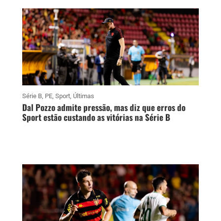
Série B
,
PE
,
Sport
,
Últimas
Dal Pozzo admite pressão, mas diz que erros do
Sport estão custando as vitórias na Série B