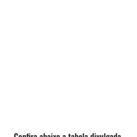
Confira abaixo a tabela divulgada