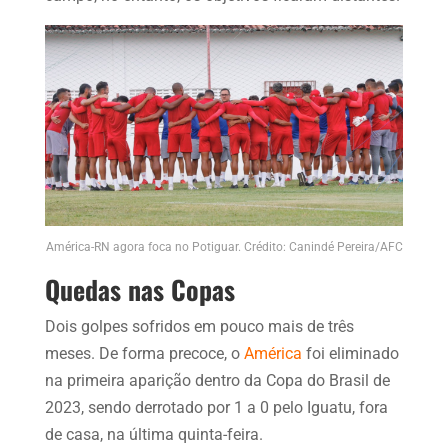
América-RN agora foca no Potiguar. Crédito: Canindé Pereira/AFC
Quedas nas Copas
Dois golpes sofridos em pouco mais de três
meses. De forma precoce, o
América
foi eliminado
na primeira aparição dentro da Copa do Brasil de
2023, sendo derrotado por 1 a 0 pelo Iguatu, fora
de casa, na última quinta-feira.