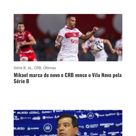
Série B
,
AL
,
CRB
,
Últimas
Mikael marca de novo e CRB vence o Vila Nova pela
Série B