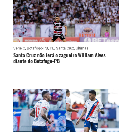
Série C
,
Botafogo-PB
,
PE
,
Santa Cruz
,
Últimas
Santa Cruz não terá o zagueiro William Alves
diante do Botafogo-PB