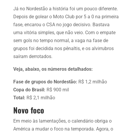
Já no Nordestão a história foi um pouco diferente.
Depois de golear o Moto Club por 5 a 0 na primeira
fase, encarou o CSA no jogo decisivo. Bastava
uma vitória simples, que não veio. Com o empate
sem gols no tempo normal, a vaga na fase de
grupos foi decidida nos pênaltis, e os alvirrubros
saíram derrotados.
Veja, abaixo, os números detalhados:
Fase de grupos do Nordestão:
R$ 1,2 milhão
Copa do Brasil:
R$ 900 mil
Total:
R$ 2,1 milhão
Novo foco
Em meio às lamentações, o calendário obriga o
América a mudar o foco na temporada. Agora, o