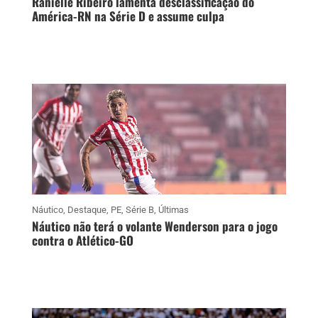
Ranielle Ribeiro lamenta desclassificação do
América-RN na Série D e assume culpa
Náutico
,
Destaque
,
PE
,
Série B
,
Últimas
Náutico não terá o volante Wenderson para o jogo
contra o Atlético-GO