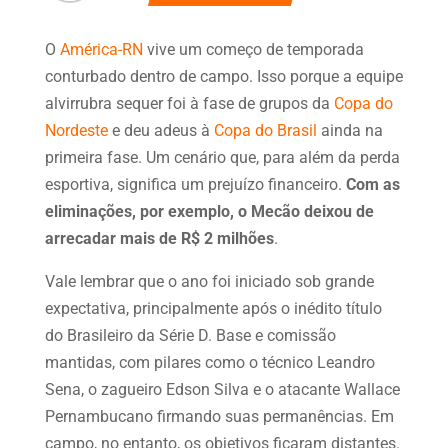
O
América-RN
vive um começo de temporada
conturbado dentro de campo. Isso porque a equipe
alvirrubra sequer foi à fase de grupos da
Copa do
Nordeste
e deu adeus à
Copa do Brasil
ainda na
primeira fase. Um cenário que, para além da perda
esportiva, significa um prejuízo financeiro.
Com as
eliminações, por exemplo, o Mecão deixou de
arrecadar mais de R$ 2 milhões
.
Vale lembrar que o ano foi iniciado sob grande
expectativa, principalmente após o inédito título
do Brasileiro da Série D. Base e comissão
mantidas, com pilares como o técnico Leandro
Sena, o zagueiro Edson Silva e o atacante Wallace
Pernambucano firmando suas permanências. Em
campo, no entanto, os objetivos ficaram distantes.