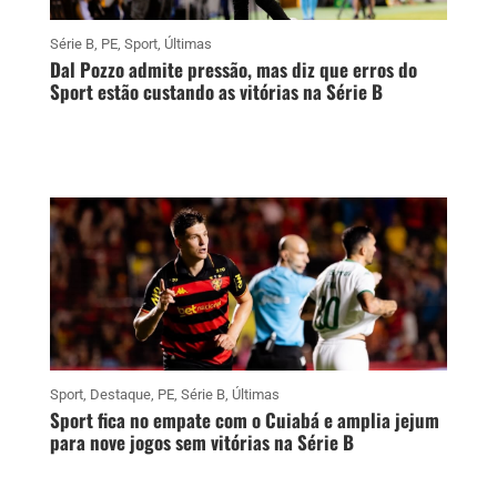
Série B
,
PE
,
Sport
,
Últimas
Dal Pozzo admite pressão, mas diz que erros do
Sport estão custando as vitórias na Série B
Sport
,
Destaque
,
PE
,
Série B
,
Últimas
Sport fica no empate com o Cuiabá e amplia jejum
para nove jogos sem vitórias na Série B