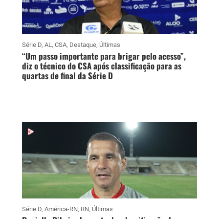
Série D
,
AL
,
CSA
,
Destaque
,
Últimas
“Um passo importante para brigar pelo acesso”,
diz o técnico do CSA após classificação para as
quartas de final da Série D
Série D
,
América-RN
,
RN
,
Últimas