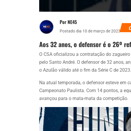
Por NE45
Postado dia 10 de março de 2023
Aos 32 anos, o defensor é o 26º r
O CSA oficializou a contratação do zagueir
pelo Santo André. O defensor de 32 anos, an
o Azulão válido até o fim da Série C de 2023
Na atual temporada, o defensor esteve em 
Campeonato Paulista. Com 14 pontos, a equi
avançou para o mata-mata da competição.