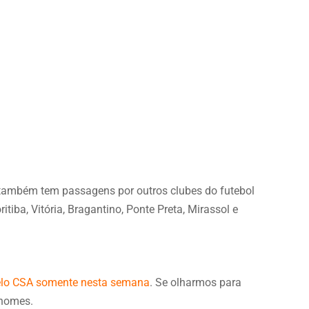
 também tem passagens por outros clubes do futebol
itiba, Vitória, Bragantino, Ponte Preta, Mirassol e
 pelo CSA somente nesta semana
. Se olharmos para
 nomes.