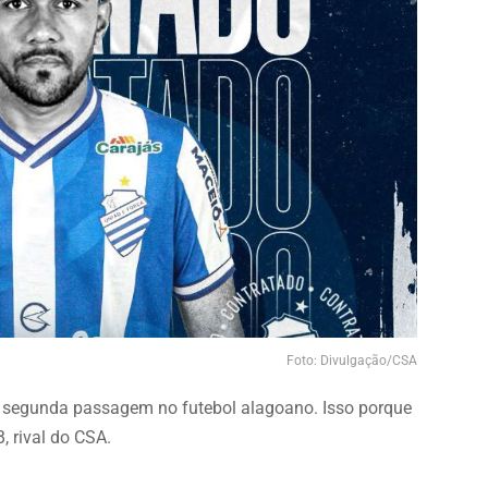
Foto: Divulgação/CSA
ua segunda passagem no futebol alagoano. Isso porque
, rival do CSA.