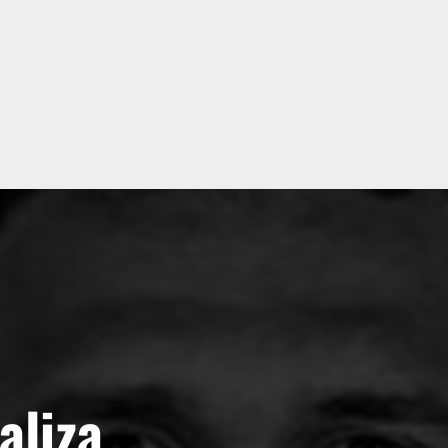
aliza