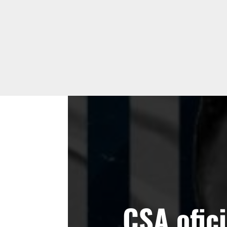
CSA ofici