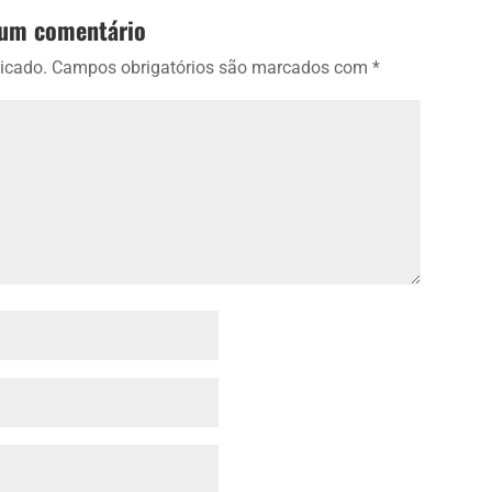
 um comentário
icado.
Campos obrigatórios são marcados com
*