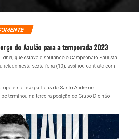
COMENTE
eforço do Azulão para a temporada 2023
o Ednei, que estava disputando o Campeonato Paulista
unciado nesta sexta-feira (10), assinou contrato com
.
campo em cinco partidas do Santo André no
pe terminou na terceira posição do Grupo D e não