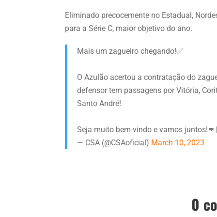
Eliminado precocemente no Estadual, Nordes
para a Série C, maior objetivo do ano.
Mais um zagueiro chegando!✅
O Azulão acertou a contratação do zagu
defensor tem passagens por Vitória, Corit
Santo André!
Seja muito bem-vindo e vamos juntos!👊
— CSA (@CSAoficial)
March 10, 2023
0 c