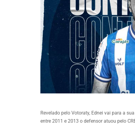
Revelado pelo Votoraty, Ednei vai para a s
entre 2011 e 2013 o defensor atuou pelo CRB