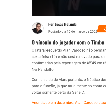
Por Lucas Holanda
Postado dia 10 de março de 2023
O vínculo do jogador com o Timbu s
O lateral-esquerdo Alan Cardoso não permane
sexta-feira (10) e não será renovado para o
confirmadas pela reportagem do
NE45
em rá
Nei Pandolfo.
Com a saída de Alan, portanto, o Náutico d
para a função, já que atualmente só conta c
voltar somente perto da Série C.
Anunciado em dezembro, Alan Cardoso atuo