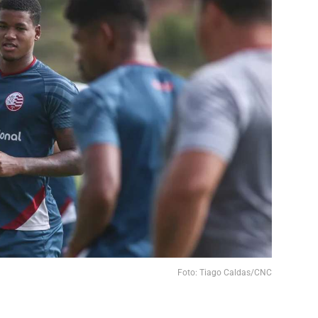
Foto: Tiago Caldas/CNC