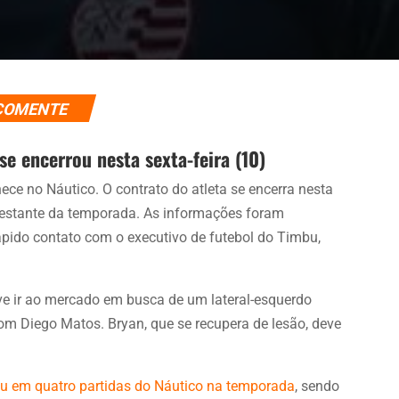
COMENTE
e encerrou nesta sexta-feira (10)
ce no Náutico. O contrato do atleta se encerra nesta
 restante da temporada. As informações foram
pido contato com o executivo de futebol do Timbu,
eve ir ao mercado em busca de um lateral-esquerdo
om Diego Matos. Bryan, que se recupera de lesão, deve
u em quatro partidas do Náutico na temporada
, sendo