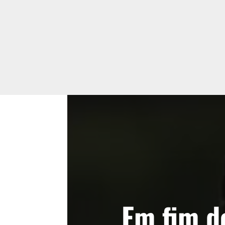
Em fim d