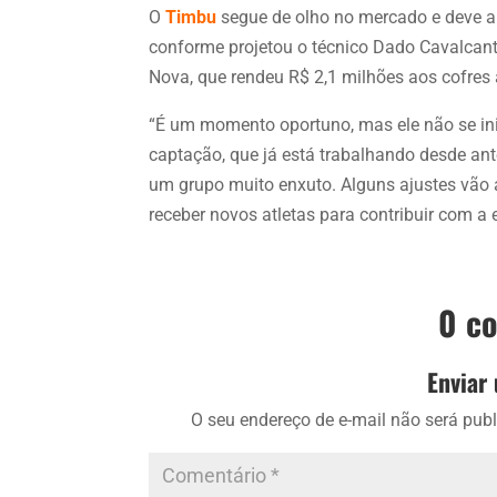
O
Timbu
segue de olho no mercado e deve a
conforme projetou o técnico Dado Cavalcanti
Nova, que rendeu R$ 2,1 milhões aos cofres a
“É um momento oportuno, mas ele não se in
captação, que já está trabalhando desde a
um grupo muito enxuto. Alguns ajustes vão
receber novos atletas para contribuir com a 
0 c
Enviar
O seu endereço de e-mail não será publ