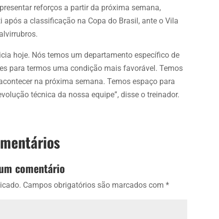
presentar reforços a partir da próxima semana,
 após a classificação na Copa do Brasil, ante o Vila
lvirrubros.
icia hoje. Nós temos um departamento específico de
ntes para termos uma condição mais favorável. Temos
 acontecer na próxima semana. Temos espaço para
evolução técnica da nossa equipe”, disse o treinador.
omentários
 um comentário
icado.
Campos obrigatórios são marcados com
*