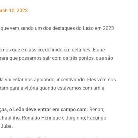
rch 10, 2023
iús, que vem sendo um dos destaques do Leão em 2023
mos que é clássico, definido em detalhes. E que
para que possamos sair com os três pontos, que são
da vai estar nos apoiando, incentivando. Eles vêm nos
aram para a vitória quando estávamos com um a
as, o Leão deve entrar em campo com:
Renan;
s; Fabinho, Ronaldo Henrique e Jorginho; Facundo
 Juba.