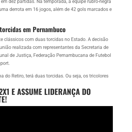
, em dez partidas. Na temporada, a equipe rubro-negra
 uma derrota em 16 jogos, além de 42 gols marcados e
s torcidas em Pernambuco
 clássicos com duas torcidas no Estado. A decisão
eunião realizada com representantes da Secretaria de
ibunal de Justiça, Federação Pernambucana de Futebol
port.
a do Retiro, terá duas torcidas. Ou seja, os tricolores
2X1 E ASSUME LIDERANÇA DO
E!