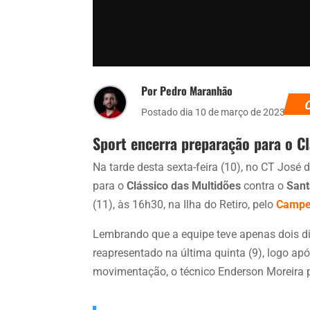
Por Pedro Maranhão
Postado dia 10 de março de 2023
Sport encerra preparação para o Cl
Na tarde desta sexta-feira (10), no CT José
para o
Clássico das Multidões
contra o
Sant
(11), às 16h30, na Ilha do Retiro, pelo
Campe
Lembrando que a equipe teve apenas dois di
reapresentado na última quinta (9), logo apó
movimentação, o técnico Enderson Moreira p