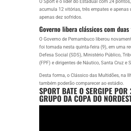
O Sport é o líder do Estadual com 24 pontos
acumula 12 vitórias, três empates e apenas
apenas dez sofridos.
Governo libera clássicos com dua
O Governo de Pernambuco liberou novamente
foi tomada nesta quinta-feira (9), em uma r
Defesa Social (SDS), Ministério Público, Tr
(FPF) e dirigentes de Náutico, Santa Cruz e S
Desta forma, o Clássico das Multidões, na Ilh
também poderão comparecer ao estádio.
SPORT BATE O SERGIPE POR 
GRUPO DA COPA DO NORDEST