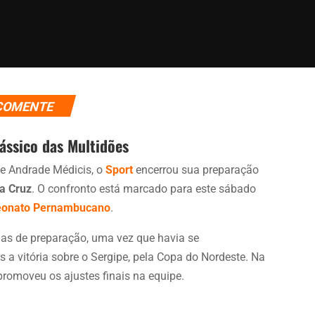
COMENTE
ássico das Multidões
 de Andrade Médicis, o
Sport
encerrou sua preparação
a Cruz
. O confronto está marcado para este sábado
onato Pernambucano
.
as de preparação, uma vez que havia se
s a vitória sobre o Sergipe, pela Copa do Nordeste. Na
romoveu os ajustes finais na equipe.