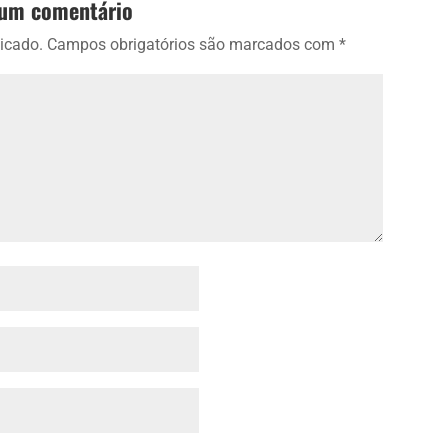
 um comentário
icado.
Campos obrigatórios são marcados com
*