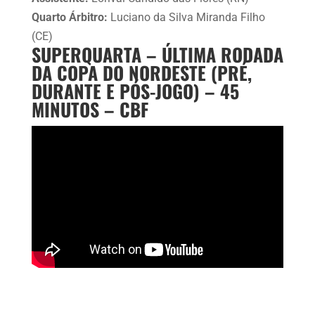
Quarto Árbitro:
Luciano da Silva Miranda Filho
(CE)
SUPERQUARTA – ÚLTIMA RODADA
DA COPA DO NORDESTE (PRÉ,
DURANTE E PÓS-JOGO) – 45
MINUTOS – CBF