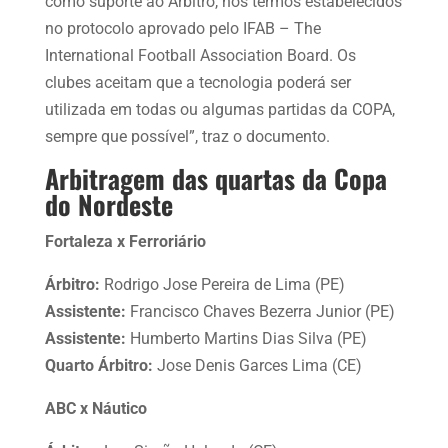
como suporte ao Árbitro, nos termos estabelecidos
no protocolo aprovado pelo IFAB – The
International Football Association Board. Os
clubes aceitam que a tecnologia poderá ser
utilizada em todas ou algumas partidas da COPA,
sempre que possível”, traz o documento.
Arbitragem das quartas da Copa
do Nordeste
Fortaleza x Ferroriário
Árbitro:
Rodrigo Jose Pereira de Lima (PE)
Assistente:
Francisco Chaves Bezerra Junior (PE)
Assistente:
Humberto Martins Dias Silva (PE)
Quarto Árbitro:
Jose Denis Garces Lima (CE)
ABC x Náutico