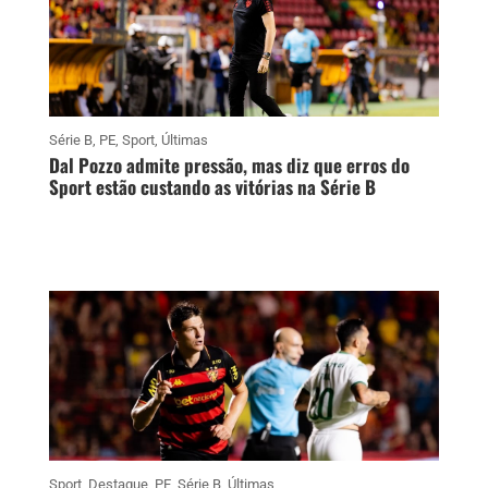
Série B
,
PE
,
Sport
,
Últimas
Dal Pozzo admite pressão, mas diz que erros do
Sport estão custando as vitórias na Série B
Sport
,
Destaque
,
PE
,
Série B
,
Últimas