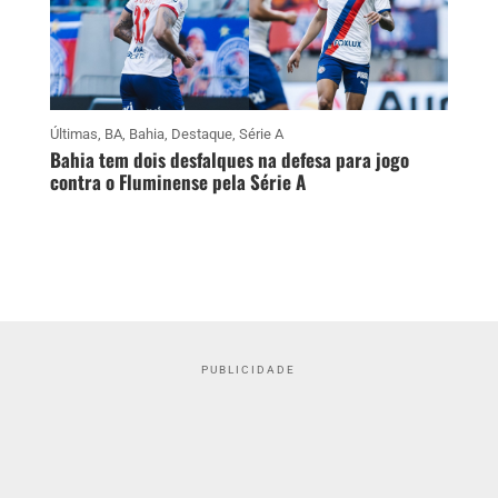
Últimas
,
BA
,
Bahia
,
Destaque
,
Série A
Bahia tem dois desfalques na defesa para jogo
contra o Fluminense pela Série A
PUBLICIDADE