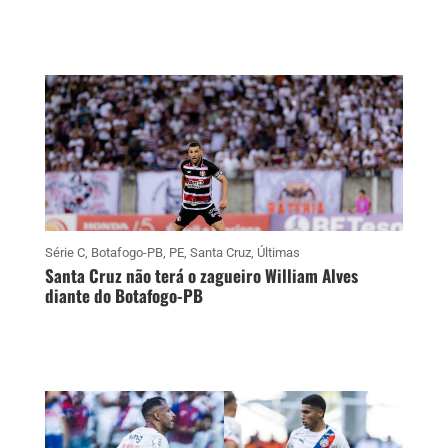
Série C
,
Botafogo-PB
,
PE
,
Santa Cruz
,
Últimas
Santa Cruz não terá o zagueiro William Alves
diante do Botafogo-PB