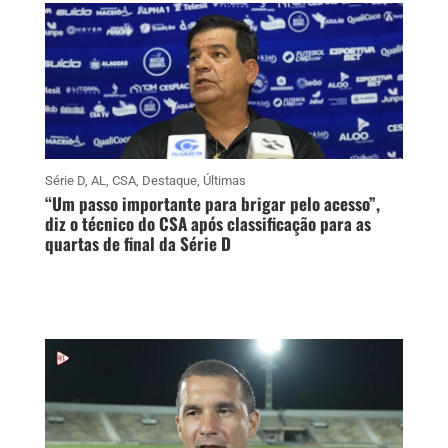
Série D
,
AL
,
CSA
,
Destaque
,
Últimas
“Um passo importante para brigar pelo acesso”,
diz o técnico do CSA após classificação para as
quartas de final da Série D