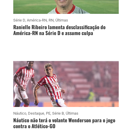
Série D
,
América-RN
,
RN
,
Últimas
Ranielle Ribeiro lamenta desclassificação do
América-RN na Série D e assume culpa
Náutico
,
Destaque
,
PE
,
Série B
,
Últimas
Náutico não terá o volante Wenderson para o jogo
contra o Atlético-GO