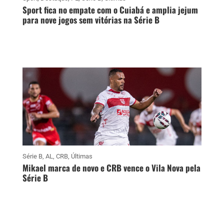
Sport fica no empate com o Cuiabá e amplia jejum
para nove jogos sem vitórias na Série B
Série B
,
AL
,
CRB
,
Últimas
Mikael marca de novo e CRB vence o Vila Nova pela
Série B