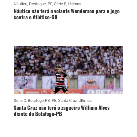
Náutico
,
Destaque
,
PE
,
Série B
,
Últimas
Náutico não terá o volante Wenderson para o jogo
contra o Atlético-GO
Série C
,
Botafogo-PB
,
PE
,
Santa Cruz
,
Últimas
Santa Cruz não terá o zagueiro William Alves
diante do Botafogo-PB