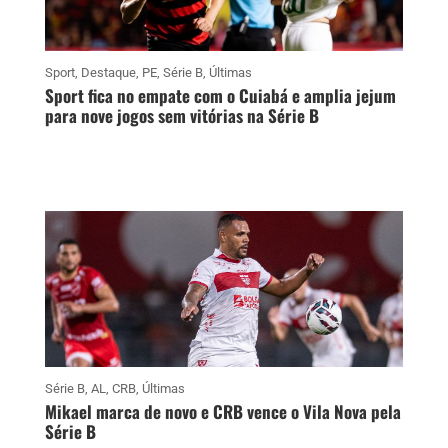
Sport
,
Destaque
,
PE
,
Série B
,
Últimas
Sport fica no empate com o Cuiabá e amplia jejum
para nove jogos sem vitórias na Série B
Série B
,
AL
,
CRB
,
Últimas
Mikael marca de novo e CRB vence o Vila Nova pela
Série B