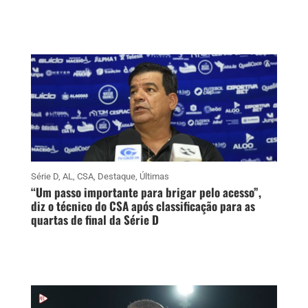
Série D
,
AL
,
CSA
,
Destaque
,
Últimas
“Um passo importante para brigar pelo acesso”,
diz o técnico do CSA após classificação para as
quartas de final da Série D