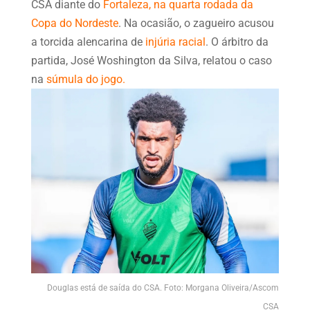
CSA diante do
Fortaleza, na quarta rodada da
Copa do Nordeste
. Na ocasião, o zagueiro acusou
a torcida alencarina de
injúria racial
. O árbitro da
partida, José Woshington da Silva, relatou o caso
na
súmula do jogo.
Douglas está de saída do CSA. Foto: Morgana Oliveira/Ascom
CSA