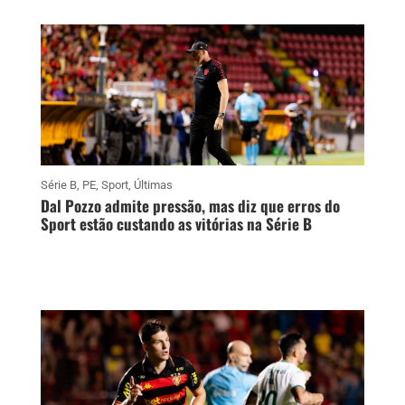
Série B
,
PE
,
Sport
,
Últimas
Dal Pozzo admite pressão, mas diz que erros do
Sport estão custando as vitórias na Série B