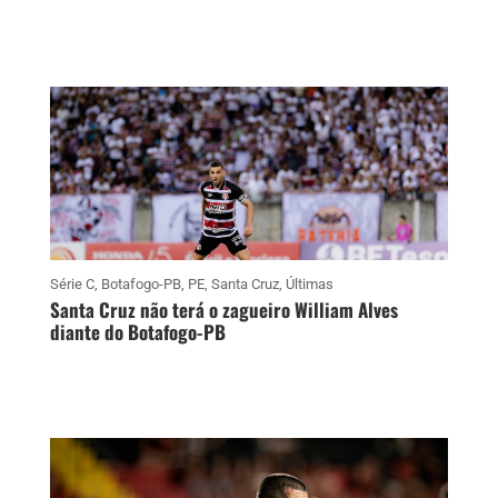
Série C
,
Botafogo-PB
,
PE
,
Santa Cruz
,
Últimas
Santa Cruz não terá o zagueiro William Alves
diante do Botafogo-PB