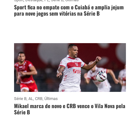
Sport fica no empate com o Cuiabá e amplia jejum
para nove jogos sem vitórias na Série B
Série B
,
AL
,
CRB
,
Últimas
Mikael marca de novo e CRB vence o Vila Nova pela
Série B