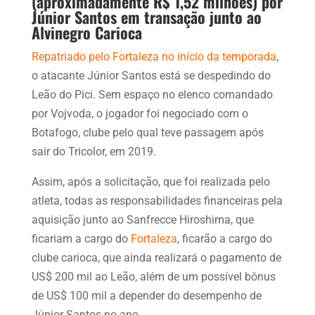
(aproximadamente R$ 1,52 milhões) por
Júnior Santos em transação junto ao
Alvinegro Carioca
Repatriado pelo Fortaleza no início da temporada
,
o atacante Júnior Santos está se despedindo do
Leão do Pici. Sem espaço no elenco comandado
por Vojvoda, o jogador foi negociado com o
Botafogo, clube pelo qual teve passagem após
sair do Tricolor, em 2019.
Assim, após a solicitação, que foi realizada pelo
atleta, todas as responsabilidades financeiras pela
aquisição junto ao Sanfrecce Hiroshima, que
ficariam a cargo do
Fortaleza
, ficarão a cargo do
clube carioca, que ainda realizará o pagamento de
US$ 200 mil ao Leão, além de um possível bônus
de US$ 100 mil a depender do desempenho de
Júnior Santos no ano.