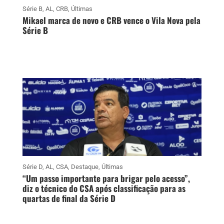
Série B
,
AL
,
CRB
,
Últimas
Mikael marca de novo e CRB vence o Vila Nova pela
Série B
Série D
,
AL
,
CSA
,
Destaque
,
Últimas
“Um passo importante para brigar pelo acesso”,
diz o técnico do CSA após classificação para as
quartas de final da Série D