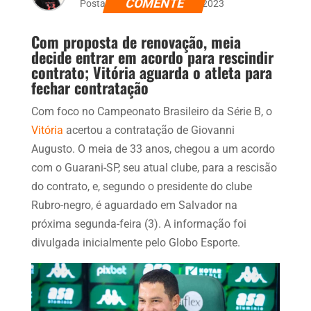
COMENTE
Postado dia 31 de março de 2023
Com proposta de renovação, meia
decide entrar em acordo para rescindir
contrato; Vitória aguarda o atleta para
fechar contratação
Com foco no Campeonato Brasileiro da Série B, o
Vitória
acertou a contratação de Giovanni
Augusto. O meia de 33 anos, chegou a um acordo
com o Guarani-SP, seu atual clube, para a rescisão
do contrato, e, segundo o presidente do clube
Rubro-negro, é aguardado em Salvador na
próxima segunda-feira (3). A informação foi
divulgada inicialmente pelo Globo Esporte.