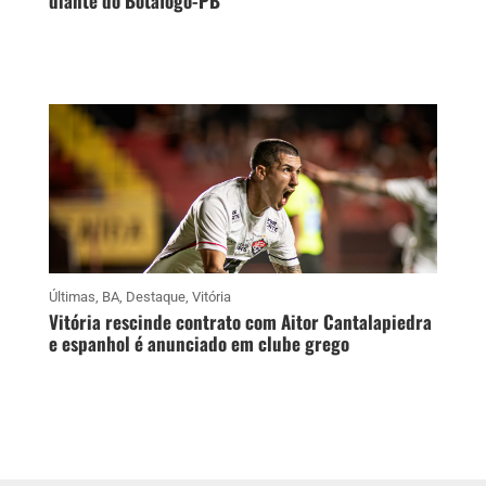
diante do Botafogo-PB
Últimas
,
BA
,
Destaque
,
Vitória
Vitória rescinde contrato com Aitor Cantalapiedra
e espanhol é anunciado em clube grego