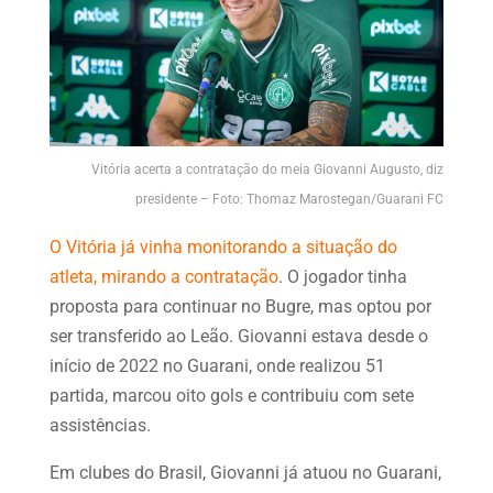
Vitória acerta a contratação do meia Giovanni Augusto, diz
presidente – Foto: Thomaz Marostegan/Guarani FC
O Vitória já vinha monitorando a situação do
atleta, mirando a contratação
. O jogador tinha
proposta para continuar no Bugre, mas optou por
ser transferido ao Leão. Giovanni estava desde o
início de 2022 no Guarani, onde realizou 51
partida, marcou oito gols e contribuiu com sete
assistências.
Em clubes do Brasil, Giovanni já atuou no Guarani,