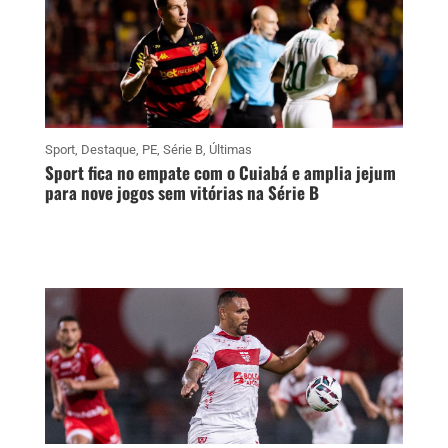
Sport
,
Destaque
,
PE
,
Série B
,
Últimas
Sport fica no empate com o Cuiabá e amplia jejum
para nove jogos sem vitórias na Série B