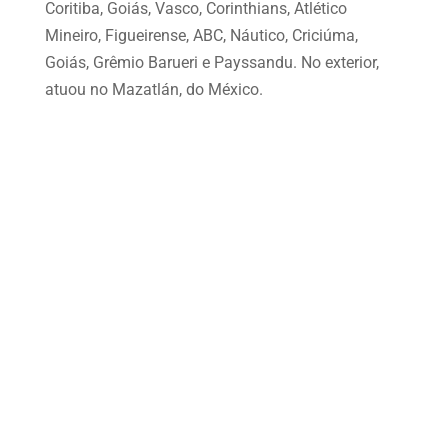
Coritiba, Goiás, Vasco, Corinthians, Atlético
Mineiro, Figueirense, ABC, Náutico, Criciúma,
Goiás, Grêmio Barueri e Payssandu. No exterior,
atuou no Mazatlán, do México.