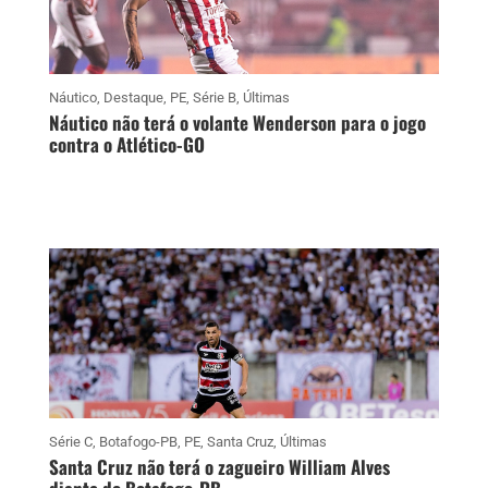
Náutico
,
Destaque
,
PE
,
Série B
,
Últimas
Náutico não terá o volante Wenderson para o jogo
contra o Atlético-GO
Série C
,
Botafogo-PB
,
PE
,
Santa Cruz
,
Últimas
Santa Cruz não terá o zagueiro William Alves