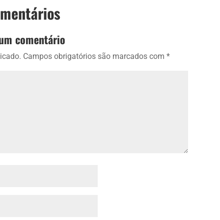
omentários
 um comentário
icado.
Campos obrigatórios são marcados com
*