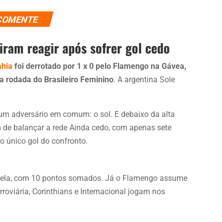
COMENTE
ram reagir após sofrer gol cedo
ahia
foi derrotado por 1 x 0 pelo Flamengo na Gávea,
va rodada do Brasileiro Feminino
. A argentina Sole
 um adversário em comum: o sol. E debaixo da alta
m de balançar a rede Ainda cedo, com apenas sete
 o único gol do confronto.
bela, com 10 pontos somados. Já o Flamengo assume
rroviária, Corinthians e Internacional jogam nos