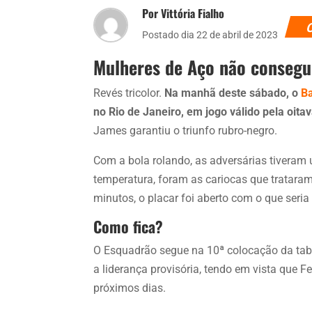
Por Vittória Fialho
Postado dia 22 de abril de 2023
Mulheres de Aço não consegui
Revés tricolor.
Na manhã deste sábado, o
B
no Rio de Janeiro, em jogo válido pela oita
James garantiu o triunfo rubro-negro.
Com a bola rolando, as adversárias tiveram
temperatura, foram as cariocas que tratara
minutos, o placar foi aberto com o que seria
Como fica?
O Esquadrão segue na 10ª colocação da ta
a liderança provisória, tendo em vista que Fe
próximos dias.