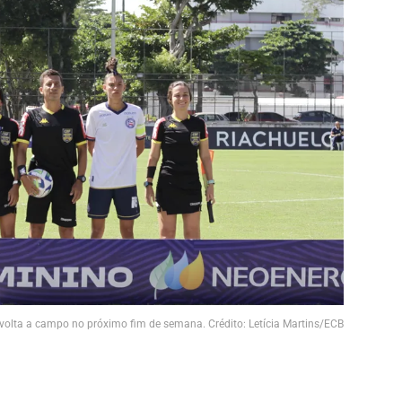
volta a campo no próximo fim de semana. Crédito: Letícia Martins/ECB