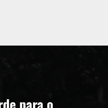
rde para o