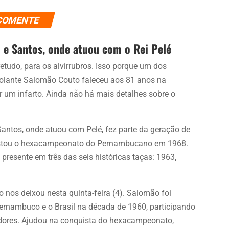
COMENTE
e Santos, onde atuou com o Rei Pelé
etudo, para os alvirrubros. Isso porque um dos
-volante Salomão Couto faleceu aos 81 anos na
r um infarto. Ainda não há mais detalhes sobre o
ntos, onde atuou com Pelé, fez parte da geração de
istou o hexacampeonato do Pernambucano em 1968.
 presente em três das seis históricas taças: 1963,
 nos deixou nesta quinta-feira (4). Salomão foi
Pernambuco e o Brasil na década de 1960, participando
dores. Ajudou na conquista do hexacampeonato,