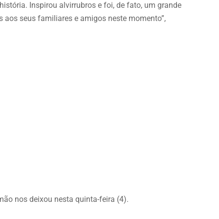
tória. Inspirou alvirrubros e foi, de fato, um grande
 aos seus familiares e amigos neste momento”,
ão nos deixou nesta quinta-feira (4).