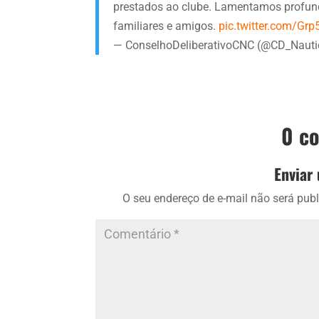
prestados ao clube. Lamentamos profun
familiares e amigos.
pic.twitter.com/Gr
— ConselhoDeliberativoCNC (@CD_Naut
0 c
Enviar
O seu endereço de e-mail não será publ