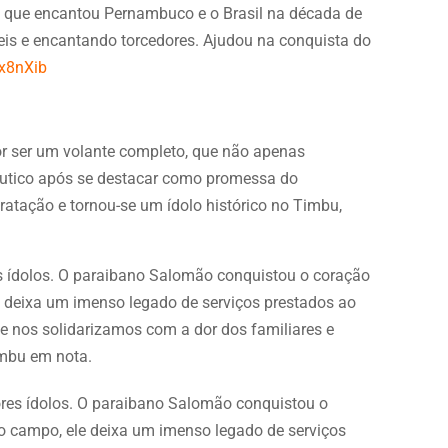
e que encantou Pernambuco e o Brasil na década de
eis e encantando torcedores. Ajudou na conquista do
yx8nXib
or ser um volante completo, que não apenas
utico após se destacar como promessa do
tratação e tornou-se um ídolo histórico no Timbu,
s ídolos. O paraibano Salomão conquistou o coração
e deixa um imenso legado de serviços prestados ao
 nos solidarizamos com a dor dos familiares e
imbu em nota.
res ídolos. O paraibano Salomão conquistou o
do campo, ele deixa um imenso legado de serviços