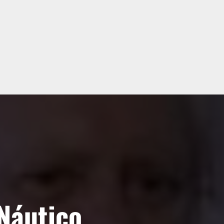
Náutico,