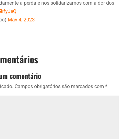
damente a perda e nos solidarizamos com a dor dos
p5kfyJeQ
ico)
May 4, 2023
omentários
 um comentário
icado.
Campos obrigatórios são marcados com
*