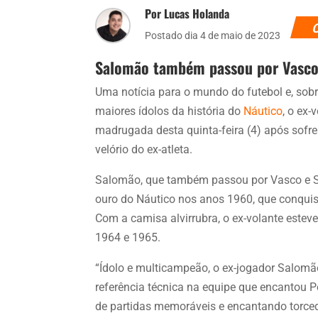
Por Lucas Holanda
Postado dia 4 de maio de 2023
Salomão também passou por Vasco 
Uma notícia para o mundo do futebol e, sobr
maiores ídolos da história do
Náutico
, o ex
madrugada desta quinta-feira (4) após sofre
velório do ex-atleta.
Salomão, que também passou por Vasco e Sa
ouro do Náutico nos anos 1960, que conqu
Com a camisa alvirrubra, o ex-volante esteve
1964 e 1965.
“Ídolo e multicampeão, o ex-jogador Salomão
referência técnica na equipe que encantou 
de partidas memoráveis e encantando torce