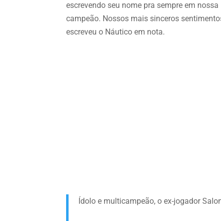
escrevendo seu nome pra sempre em nossa his
campeão. Nossos mais sinceros sentimentos
escreveu o Náutico em nota.
Ídolo e multicampeão, o ex-jogador Salom