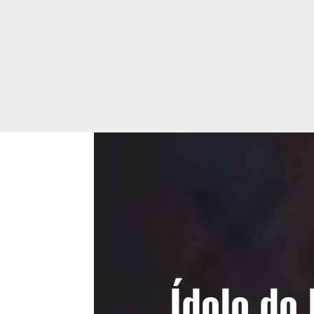
Ídolo do 