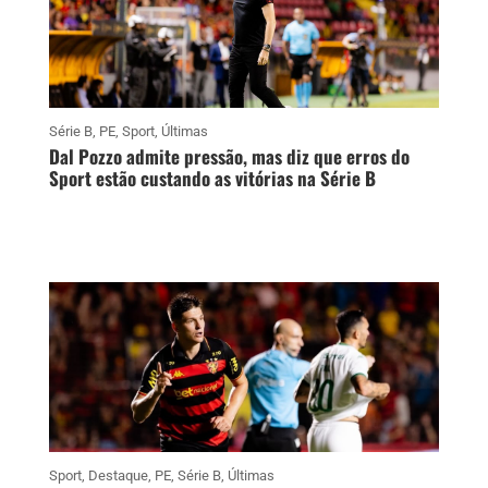
Série B
,
PE
,
Sport
,
Últimas
Dal Pozzo admite pressão, mas diz que erros do
Sport estão custando as vitórias na Série B
Sport
,
Destaque
,
PE
,
Série B
,
Últimas