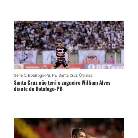
Série C
,
Botafogo-PB
,
PE
,
Santa Cruz
,
Últimas
Santa Cruz não terá o zagueiro William Alves
diante do Botafogo-PB