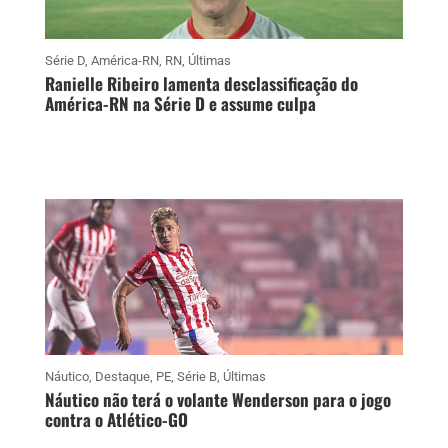
Série D
,
América-RN
,
RN
,
Últimas
Ranielle Ribeiro lamenta desclassificação do
América-RN na Série D e assume culpa
Náutico
,
Destaque
,
PE
,
Série B
,
Últimas
Náutico não terá o volante Wenderson para o jogo
contra o Atlético-GO