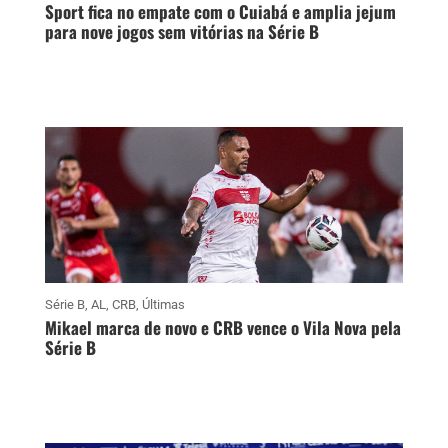
Sport fica no empate com o Cuiabá e amplia jejum
para nove jogos sem vitórias na Série B
Série B
,
AL
,
CRB
,
Últimas
Mikael marca de novo e CRB vence o Vila Nova pela
Série B