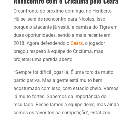
Reencontro com o Criciúma pelo Ceará
O confronto do próximo domingo, no Heriberto
Hülse, será de reencontro para Nicolas. Isso
porque o atacante já vestiu a camisa do Tigre em
duas oportunidades, sendo a mais recente em
2018. Agora defendendo o
Ceará
, o jogador
pregou respeito à equipe do Criciúma, mas
projetou uma partida aberto.
“Sempre foi difícil jogar lá. É uma torcida muito
participativa. Mas a gente está muito bem
acostumado com isso, com estádio cheio. Vamos
lá muito fortes. Sabemos da importância do
resultado. Respeitamos a equipe deles, mas ainda
somos os favoritos na competição”, enfatizou.