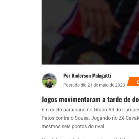
Por Anderson Malagutti
Postado dia 21 de maio de 2023
Jogos movimentaram a tarde de dom
Em duelo paraibano no Grupo A3 do Campeo
Patos contra o Sousa. Jogando no Zé Cavalc
mesmos seis pontos do rival.