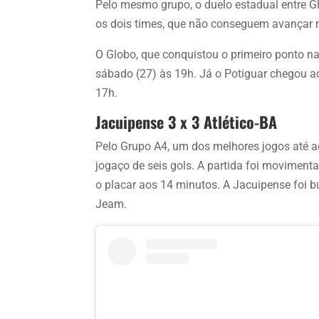
Pelo mesmo grupo, o duelo estadual entre G
os dois times, que não conseguem avançar n
O Globo, que conquistou o primeiro ponto na 
sábado (27) às 19h. Já o Potiguar chegou a
17h.
Jacuipense 3 x 3 Atlético-BA
Pelo Grupo A4, um dos melhores jogos até a
jogaço de seis gols. A partida foi moviment
o placar aos 14 minutos. A Jacuipense foi 
Jeam.