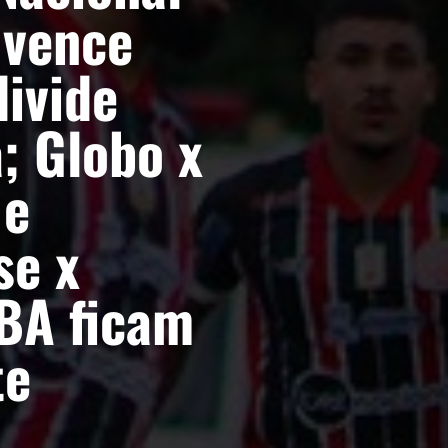
 vence
divide
; Globo x
 e
se x
-BA ficam
te