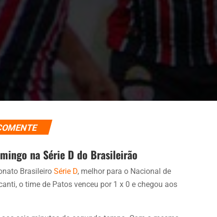
COMENTE
ingo na Série D do Brasileirão
nato Brasileiro
Série D
, melhor para o Nacional de
anti, o time de Patos venceu por 1 x 0 e chegou aos