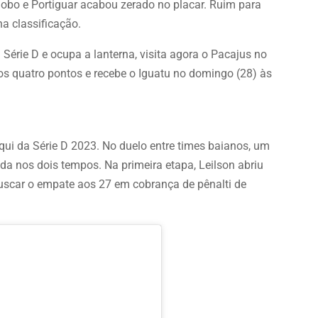
lobo e Portiguar acabou zerado no placar. Ruim para
a classificação.
Série D e ocupa a lanterna, visita agora o Pacajus no
os quatro pontos e recebe o Iguatu no domingo (28) às
qui da Série D 2023. No duelo entre times baianos, um
ada nos dois tempos. Na primeira etapa, Leilson abriu
buscar o empate aos 27 em cobrança de pênalti de