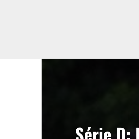
Série D: 