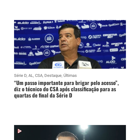
Série D
,
AL
,
CSA
,
Destaque
,
Últimas
“Um passo importante para brigar pelo acesso”,
diz o técnico do CSA após classificação para as
quartas de final da Série D