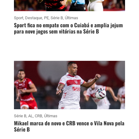
Sport
,
Destaque
,
PE
,
Série B
,
Últimas
Sport fica no empate com o Cuiabá e amplia jejum
para nove jogos sem vitórias na Série B
Série B
,
AL
,
CRB
,
Últimas
Mikael marca de novo e CRB vence o Vila Nova pela
Série B