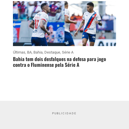
Últimas
,
BA
,
Bahia
,
Destaque
,
Série A
Bahia tem dois desfalques na defesa para jogo
contra o Fluminense pela Série A
PUBLICIDADE