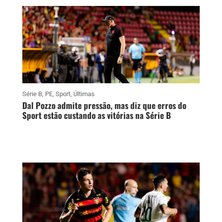
Série B
,
PE
,
Sport
,
Últimas
Dal Pozzo admite pressão, mas diz que erros do
Sport estão custando as vitórias na Série B