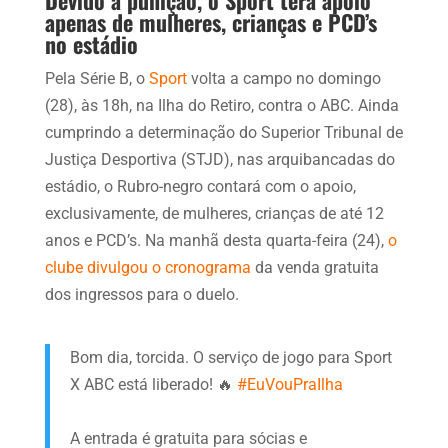
apenas de mulheres, crianças e PCD’s
no estádio
Pela Série B, o
Sport
volta a campo no domingo
(28), às 18h, na Ilha do Retiro, contra o ABC. Ainda
cumprindo a determinação do Superior Tribunal de
Justiça Desportiva (STJD), nas arquibancadas do
estádio, o Rubro-negro contará com o apoio,
exclusivamente, de mulheres, crianças de até 12
anos e PCD’s. Na manhã desta quarta-feira (24),
o
clube divulgou o cronograma
da venda gratuita
dos ingressos para o duelo.
Bom dia, torcida. O serviço de jogo para Sport
X ABC está liberado! 🔥
#EuVouPraIlha
A entrada é gratuita para sócias e