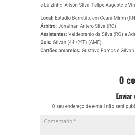
e Luizinho; Alison Silva, Felipe Augusto e V
Local:
Estádio Barretão, em Ceará-Mirim (RN
Árbitro:
Jonathan Antero Silva (RO)
Assistentes:
Valdebranio da Silva (RO) e Ad
Gols:
Gilvan (44’/2ºT) (AME).
Cartões amarelos:
Gustavo Ramos e Gilvan (
0 c
Enviar
O seu endereço de e-mail não será publ