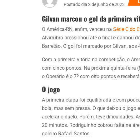
Postado dia 2 de junho de 2023
Gilvan marcou o gol da primeira vi
O América-RN, enfim, venceu na
Série C do C
Alvirrubro pressionou até o final e ganhou do 
Barretão. O gol foi marcado por Gilvan, ao
Com a primeira vitória na competição, o Amé
com cinco pontos. Na próxima quinta-feira (
o Operário é o 7º com oito pontos e receber
O jogo
A primeira etapa foi equilibrada e com pouc
bola, mas sem pressa. O que deixou o jogo
acelerar o duelo. Porém, teve dificuldades.
20 minutos. Rodriguinho cobrou falta na áre
goleiro Rafael Santos.