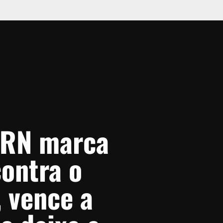
-RN marca
contra o
, vence a