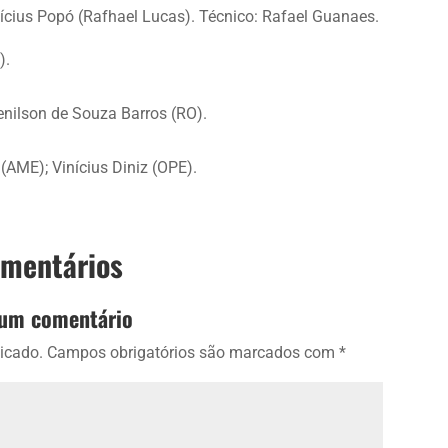
inícius Popó (Rafhael Lucas). Técnico: Rafael Guanaes.
).
enilson de Souza Barros (RO).
AME); Vinícius Diniz (OPE).
omentários
 um comentário
icado.
Campos obrigatórios são marcados com
*