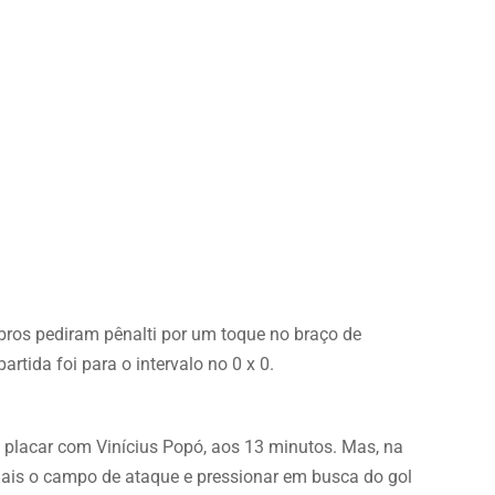
rubros pediram pênalti por um toque no braço de
rtida foi para o intervalo no 0 x 0.
 placar com Vinícius Popó, aos 13 minutos. Mas, na
ais o campo de ataque e pressionar em busca do gol