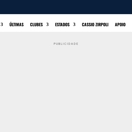
ÚLTIMAS
CLUBES
ESTADOS
CASSIO ZIRPOLI
APOIO
PUBLICIDADE