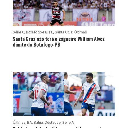
Série C
,
Botafogo-PB
,
PE
,
Santa Cruz
,
Últimas
Santa Cruz não terá o zagueiro William Alves
diante do Botafogo-PB
Últimas
,
BA
,
Bahia
,
Destaque
,
Série A