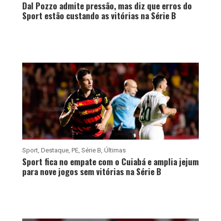
Dal Pozzo admite pressão, mas diz que erros do
Sport estão custando as vitórias na Série B
Sport
,
Destaque
,
PE
,
Série B
,
Últimas
Sport fica no empate com o Cuiabá e amplia jejum
para nove jogos sem vitórias na Série B