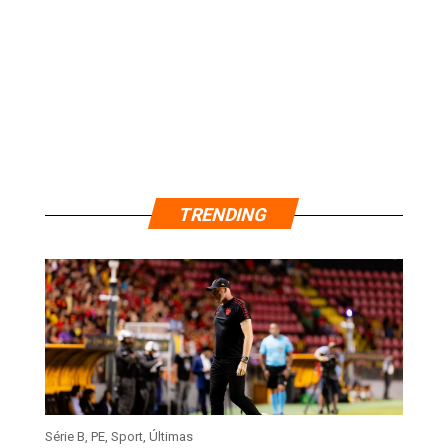
TRENDING
Série B
,
PE
,
Sport
,
Últimas