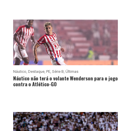
Náutico
,
Destaque
,
PE
,
Série B
,
Últimas
Náutico não terá o volante Wenderson para o jogo
contra o Atlético-GO