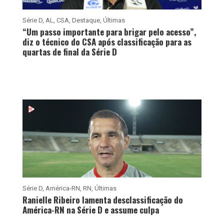
Série D
,
AL
,
CSA
,
Destaque
,
Últimas
“Um passo importante para brigar pelo acesso”,
diz o técnico do CSA após classificação para as
quartas de final da Série D
Série D
,
América-RN
,
RN
,
Últimas
Ranielle Ribeiro lamenta desclassificação do
América-RN na Série D e assume culpa