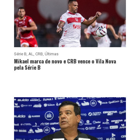
Série B
,
AL
,
CRB
,
Últimas
Mikael marca de novo e CRB vence o Vila Nova
pela Série B