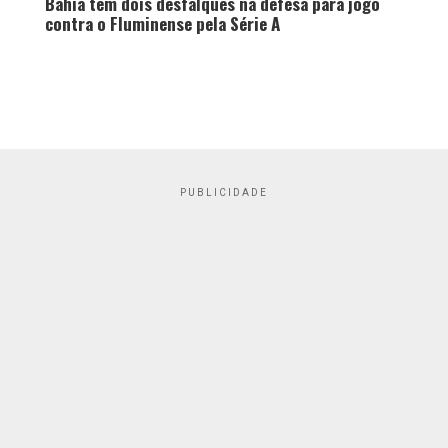
Bahia tem dois desfalques na defesa para jogo
contra o Fluminense pela Série A
PUBLICIDADE