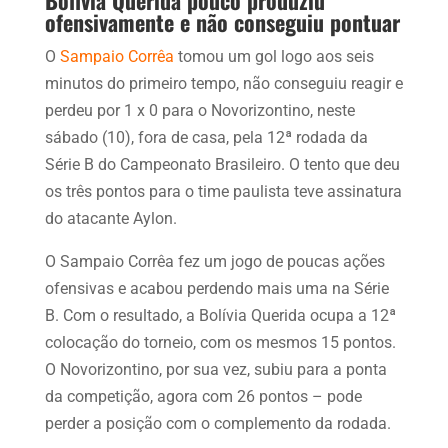
ofensivamente e não conseguiu pontuar
O
Sampaio Corrêa
tomou um gol logo aos seis
minutos do primeiro tempo, não conseguiu reagir e
perdeu por 1 x 0 para o Novorizontino, neste
sábado (10), fora de casa, pela 12ª rodada da
Série B do Campeonato Brasileiro. O tento que deu
os três pontos para o time paulista teve assinatura
do atacante Aylon.
O Sampaio Corrêa fez um jogo de poucas ações
ofensivas e acabou perdendo mais uma na Série
B. Com o resultado, a Bolívia Querida ocupa a 12ª
colocação do torneio, com os mesmos 15 pontos.
O Novorizontino, por sua vez, subiu para a ponta
da competição, agora com 26 pontos – pode
perder a posição com o complemento da rodada.