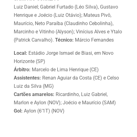
Luiz Daniel; Gabriel Furtado (Léo Silva), Gustavo
Henrique e Joécio (Luiz Otávio); Mateus Pivô,
Maurício, Neto Paraíba (Claudinho Cebolinha),
Marcinho e Vitinho (Alyson); Vinícius Alves e Ytalo
(Patrick Carvalho).
Técnico:
Márcio Fernandes
Local:
Estádio Jorge Ismael de Biasi, em Novo
Horizonte (SP)
Árbitro:
Marcelo de Lima Henrique (CE)
Assistentes:
Renan Aguiar da Costa (CE) e Celso
Luiz da Silva (MG)
Cartões amarelos:
Ricardinho, Luiz Gabriel,
Marlon e Aylon (NOV); Joécio e Maurício (SAM)
Gol:
Aylon (6’1T) (NOV)