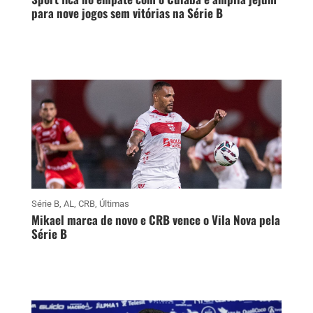
para nove jogos sem vitórias na Série B
Série B
,
AL
,
CRB
,
Últimas
Mikael marca de novo e CRB vence o Vila Nova pela
Série B