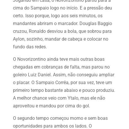
Jogando em casa, o Novorizontino partiu para a
cima do Sampaio logo no início. E a pressão deu
certo. Isso porque, logo aos seis minutos, os
mandantes abriram o marcador. Douglas Baggio
cruzou, Ronaldo desviou a bola, que sobrou para
Aylon, sozinho, mandar de cabeça e colocar no
fundo das redes.
O Novorizontino ainda teve mais outras boas
chegadas em cobranças de falta, mas parou no
goleiro Luiz Daniel. Assim, não conseguiu ampliar
o placar. O Sampaio Corrêa, por sua vez, teve um
primeiro tempo bastante abaixo e pouco produziu.
A melhor chance veio com Ytalo, mas ele não
aproveitou e mandou por cima do gol.
O segundo tempo começou morno e sem boas
oportunidades para ambos os lados. O