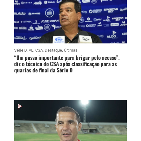
Série D
,
AL
,
CSA
,
Destaque
,
Últimas
“Um passo importante para brigar pelo acesso”,
diz o técnico do CSA após classificação para as
quartas de final da Série D