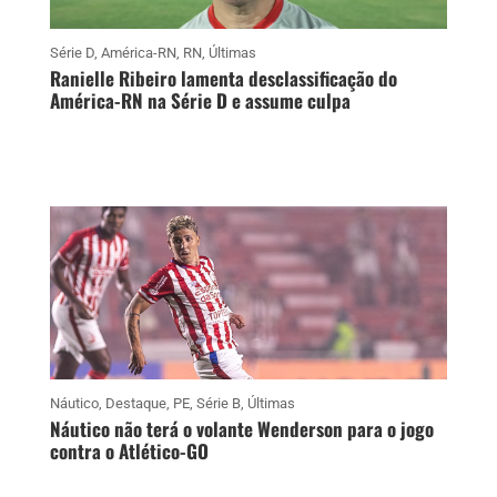
Série D
,
América-RN
,
RN
,
Últimas
Ranielle Ribeiro lamenta desclassificação do
América-RN na Série D e assume culpa
Náutico
,
Destaque
,
PE
,
Série B
,
Últimas
Náutico não terá o volante Wenderson para o jogo
contra o Atlético-GO