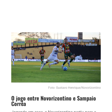
Foto: Gustavo Henrique/Novorizontino
O jogo entre Novorizontino e Sampaio
Corrêa