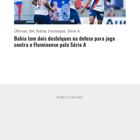
Últimas
,
BA
,
Bahia
,
Destaque
,
Série A
Bahia tem dois desfalques na defesa para jogo
contra o Fluminense pela Série A
PUBLICIDADE