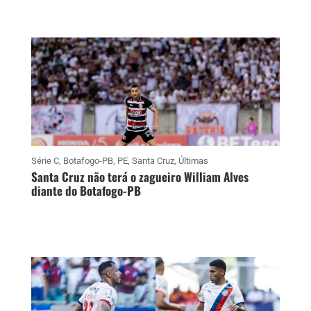
Série C
,
Botafogo-PB
,
PE
,
Santa Cruz
,
Últimas
Santa Cruz não terá o zagueiro William Alves
diante do Botafogo-PB