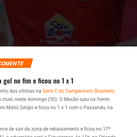
COMENTE
gol no fim e ficou no 1 x 1
nho das vitórias na
Série C do Campeonato Brasileiro.
 cruel, neste domingo (30). O Mecão saiu na frente
m Mário Sérgio e ficou no 1 x 1 com o Paysandu, na
nce de sair da zona de rebaixamento e ficou no 17º