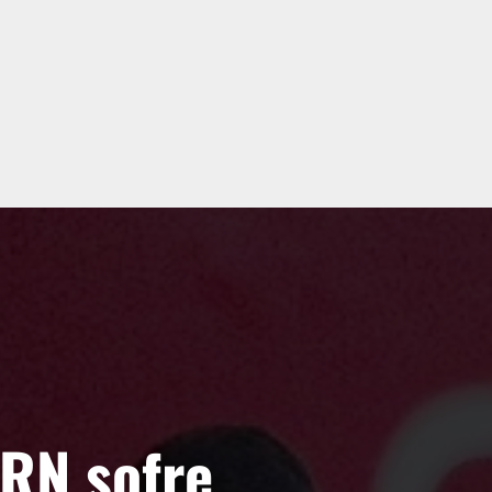
RN sofre