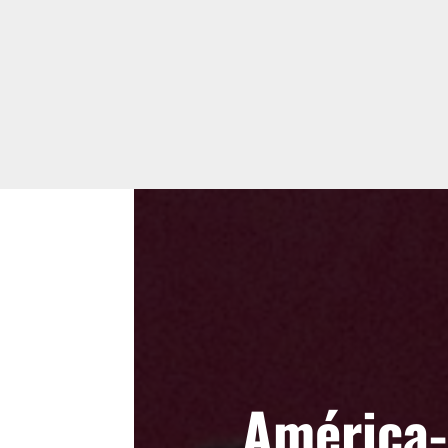
América-