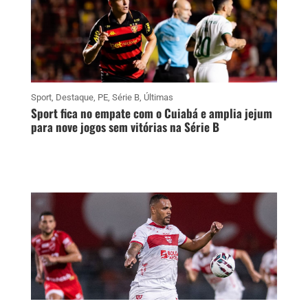
Sport
,
Destaque
,
PE
,
Série B
,
Últimas
Sport fica no empate com o Cuiabá e amplia jejum
para nove jogos sem vitórias na Série B