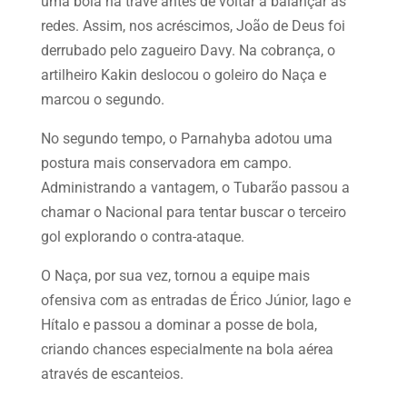
uma bola na trave antes de voltar a balançar as
redes. Assim, nos acréscimos, João de Deus foi
derrubado pelo zagueiro Davy. Na cobrança, o
artilheiro Kakin deslocou o goleiro do Naça e
marcou o segundo.
No segundo tempo, o Parnahyba adotou uma
postura mais conservadora em campo.
Administrando a vantagem, o Tubarão passou a
chamar o Nacional para tentar buscar o terceiro
gol explorando o contra-ataque.
O Naça, por sua vez, tornou a equipe mais
ofensiva com as entradas de Érico Júnior, Iago e
Hítalo e passou a dominar a posse de bola,
criando chances especialmente na bola aérea
através de escanteios.