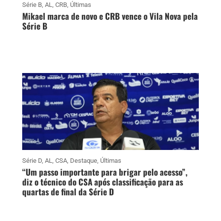
Série B
,
AL
,
CRB
,
Últimas
Mikael marca de novo e CRB vence o Vila Nova pela
Série B
Série D
,
AL
,
CSA
,
Destaque
,
Últimas
“Um passo importante para brigar pelo acesso”,
diz o técnico do CSA após classificação para as
quartas de final da Série D