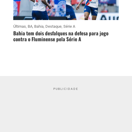
Últimas
,
BA
,
Bahia
,
Destaque
,
Série A
Bahia tem dois desfalques na defesa para jogo
contra o Fluminense pela Série A
PUBLICIDADE