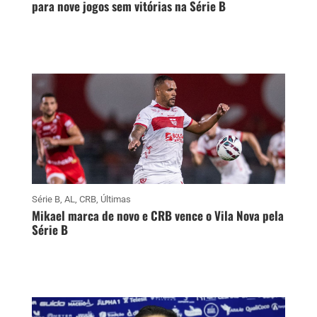
para nove jogos sem vitórias na Série B
Série B
,
AL
,
CRB
,
Últimas
Mikael marca de novo e CRB vence o Vila Nova pela
Série B