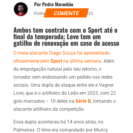
Por Pedro Maranhão
COMENTE
Postado dia 30 de julho de 2023
Ambos tem contrato com o Sport até o
final da temporada; Love tem um
gatilho de renovação em caso de acesso
O meia-atacante Diego Souza foi apresentado
oficialmente pelo
Sport
na última semana
. Além
da empolgação natural pelo seu retorno, o
torcedor vem endossando um pedido nas redes
sociais. Uma dupla de ataque entre ele e Vagner
Love, que é o artilheiro do Leão em 2023, com 22
gols marcados – 10 deles na
Série B
, tornando o
atacante artilheiro da competição.
Essa dupla aconteceu há 14 anos atrás, no
Palmeiras. O time era comandado por Muricy