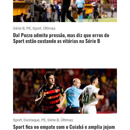
Série B
,
PE
,
Sport
,
Últimas
Dal Pozzo admite pressão, mas diz que erros do
Sport estão custando as vitórias na Série B
Sport
,
Destaque
,
PE
,
Série B
,
Últimas
Sport fica no empate com o Cuiabá e amplia jejum