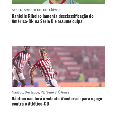
Série D
,
América-RN
,
RN
,
Últimas
Ranielle Ribeiro lamenta desclassificação do
América-RN na Série D e assume culpa
Náutico
,
Destaque
,
PE
,
Série B
,
Últimas
Náutico não terá o volante Wenderson para o jogo
contra o Atlético-GO