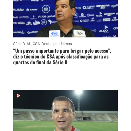
Série D
,
AL
,
CSA
,
Destaque
,
Últimas
“Um passo importante para brigar pelo acesso”,
diz o técnico do CSA após classificação para as
quartas de final da Série D