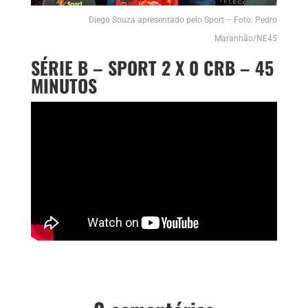
Diego Souza apresentado pelo Sport – Foto: Pedro
Maranhão/NE45
SÉRIE B – SPORT 2 X 0 CRB – 45
MINUTOS