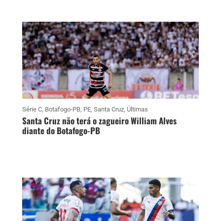
Série C
,
Botafogo-PB
,
PE
,
Santa Cruz
,
Últimas
Santa Cruz não terá o zagueiro William Alves
diante do Botafogo-PB