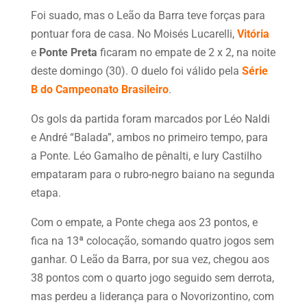
Foi suado, mas o Leão da Barra teve forças para
pontuar fora de casa. No Moisés Lucarelli,
Vitória
e
Ponte Preta
ficaram no empate de 2 x 2, na noite
deste domingo (30). O duelo foi válido pela
Série
B do Campeonato Brasileiro
.
Os gols da partida foram marcados por Léo Naldi
e André “Balada”, ambos no primeiro tempo, para
a Ponte. Léo Gamalho de pênalti, e Iury Castilho
empataram para o rubro-negro baiano na segunda
etapa.
Com o empate, a Ponte chega aos 23 pontos, e
fica na 13ª colocação, somando quatro jogos sem
ganhar. O Leão da Barra, por sua vez, chegou aos
38 pontos com o quarto jogo seguido sem derrota,
mas perdeu a liderança para o Novorizontino, com