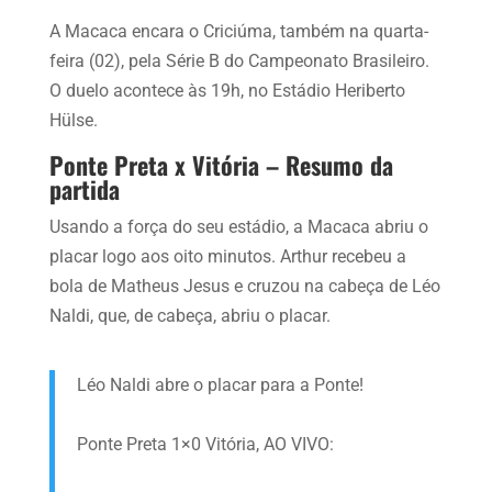
A Macaca encara o Criciúma, também na quarta-
feira (02), pela Série B do Campeonato Brasileiro.
O duelo acontece às 19h, no Estádio Heriberto
Hülse.
Ponte Preta x Vitória – Resumo da
partida
Usando a força do seu estádio, a Macaca abriu o
placar logo aos oito minutos. Arthur recebeu a
bola de Matheus Jesus e cruzou na cabeça de Léo
Naldi, que, de cabeça, abriu o placar.
Léo Naldi abre o placar para a Ponte!
Ponte Preta 1×0 Vitória, AO VIVO: