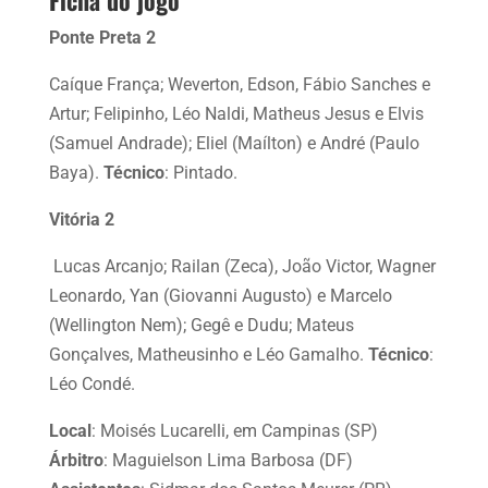
Ponte Preta
2
Caíque França; Weverton, Edson, Fábio Sanches e
Artur; Felipinho, Léo Naldi, Matheus Jesus e Elvis
(Samuel Andrade); Eliel (Maílton) e André (Paulo
Baya).
Técnico
: Pintado.
Vitória
2
Lucas Arcanjo; Railan (Zeca), João Victor, Wagner
Leonardo, Yan (Giovanni Augusto) e Marcelo
(Wellington Nem); Gegê e Dudu; Mateus
Gonçalves, Matheusinho e Léo Gamalho.
Técnico
:
Léo Condé.
Local
: Moisés Lucarelli, em Campinas (SP)
Árbitro
: Maguielson Lima Barbosa (DF)