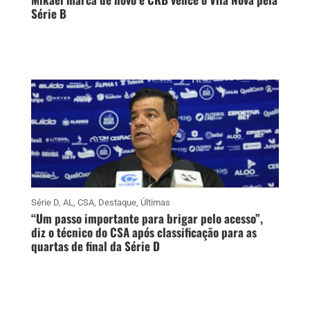
Série B
Série D
,
AL
,
CSA
,
Destaque
,
Últimas
“Um passo importante para brigar pelo acesso”,
diz o técnico do CSA após classificação para as
quartas de final da Série D