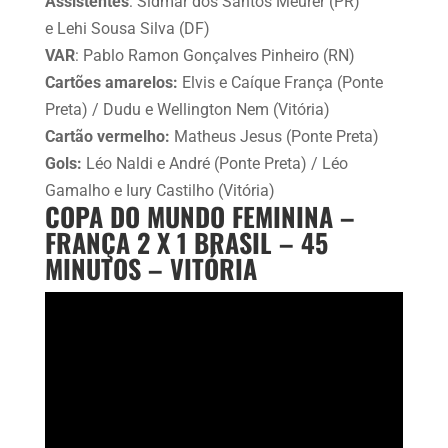
Assistentes
: Sidmar dos Santos Meurer (PR)
e Lehi Sousa Silva (DF)
VAR
: Pablo Ramon Gonçalves Pinheiro (RN)
Cartões amarelos:
Elvis e Caíque França (Ponte
Preta) / Dudu e Wellington Nem (Vitória)
Cartão vermelho:
Matheus Jesus (Ponte Preta)
Gols:
Léo Naldi e André (Ponte Preta) / Léo
Gamalho e Iury Castilho (Vitória)
COPA DO MUNDO FEMININA –
FRANÇA 2 X 1 BRASIL – 45
MINUTOS – VITÓRIA