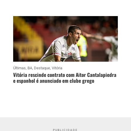
Últimas
,
BA
,
Destaque
,
Vitória
Vitória rescinde contrato com Aitor Cantalapiedra
e espanhol é anunciado em clube grego
PUBLICIDADE