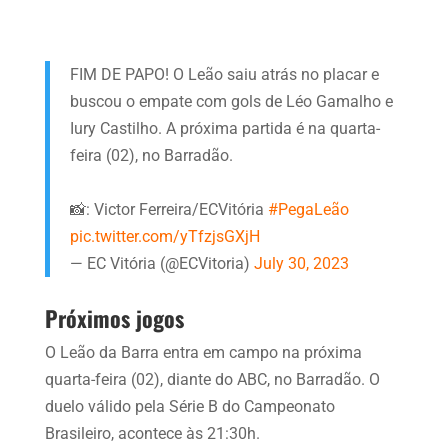
FIM DE PAPO! O Leão saiu atrás no placar e
buscou o empate com gols de Léo Gamalho e
Iury Castilho. A próxima partida é na quarta-
feira (02), no Barradão.
📸: Victor Ferreira/ECVitória
#PegaLeão
pic.twitter.com/yTfzjsGXjH
— EC Vitória (@ECVitoria)
July 30, 2023
Próximos jogos
O Leão da Barra entra em campo na próxima
quarta-feira (02), diante do ABC, no Barradão. O
duelo válido pela Série B do Campeonato
Brasileiro, acontece às 21:30h.