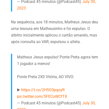
— Podcast 45 minutos (@Podcast45)
July 30,
2023
Na sequência, aos 18 minutos, Matheus Jesus deu
uma tesoura em Matheusinho e foi expulso. O
árbitro inicialmente aplicou o cartão amarelo, mas
após consulta ao VAR, expulsou o atleta.
Matheus Jesus expulso! Ponte Preta agora tem
1 jogador a menos!
Ponte Preta 2X0 Vitória, AO VIVO:
▶️
https://t.co/2H5O3pqoyR
pic.twitter.com/5FECoWCfTX
— Podcast 45 minutos (@Podcast45)
July 30,